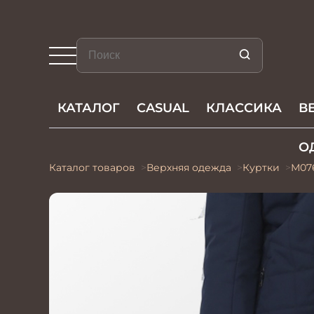
КАТАЛОГ
CASUAL
КЛАССИКА
В
О
Каталог товаров
Верхняя одежда
Куртки
М07