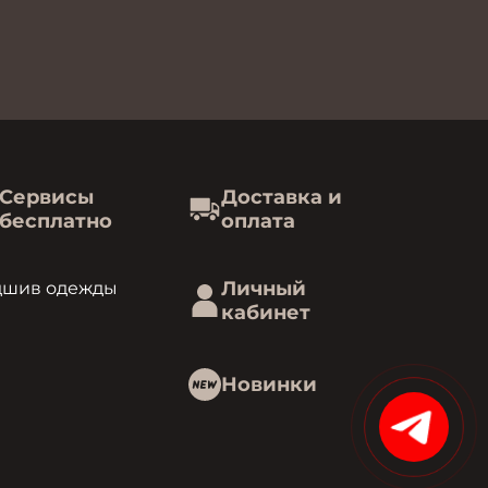
Сервисы
Доставка и
бесплатно
оплата
Личный
дшив одежды
кабинет
Новинки
15%