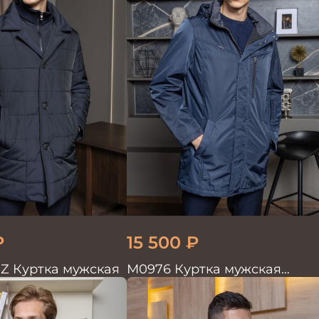
₽
15 500
₽
Z Куртка мужская
М0976 Куртка мужская
т.синий