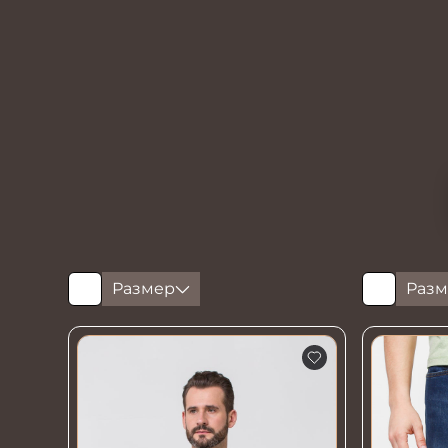
Размер
Разм