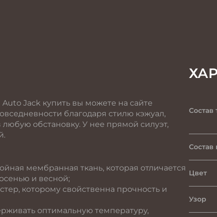
ХА
Auto Jack купить вы можете на сайте
Состав 
повседневности благодаря стилю кэжуал,
любую обстановку. У нее прямой силуэт,
й.
Состав
лойная мембранная ткань, которая отличается
Цвет
осенью и весной;
стер, которому свойственна прочность и
Узор
держивать оптимальную температуру,