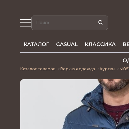
КАТАЛОГ
CASUAL
КЛАССИКА
В
О
Каталог товаров
Верхняя одежда
Куртки
М08