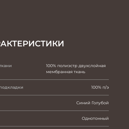
РАКТЕРИСТИКИ
ткани
100% полиэстр двухслойная
мембранная ткань
 подкладки
100% п/э
Синий Голубой
Однотонный