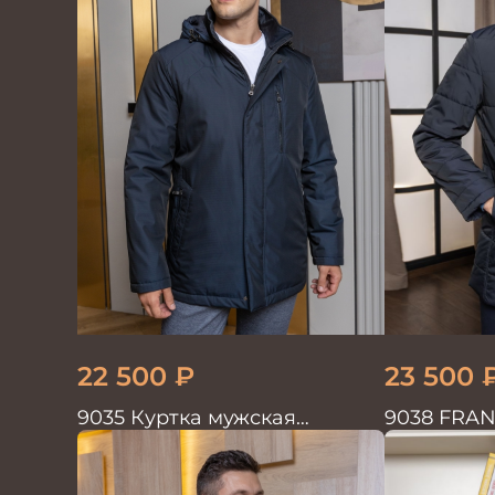
22 500
₽
23 500
9035 Куртка мужская
9038 FRAN
MYSTERIA