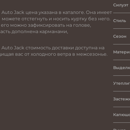
Силуэт
uto Jack цена указана в каталоге. Она имеет
ожете отстегнуть и носить куртку без него.
Стиль
 его можно зафиксировать на голове,
часть дополнена карманами,
Сезон
Auto Jack стоимость доставки доступна на
Матери
щищая вас от холодного ветра в межсезонье.
Выделк
Утепли
Застеж
Капюшо