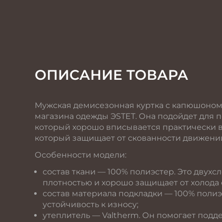
Джемпер
ОПИСАНИЕ ТОВАРА
Мужская демисезонная куртка с капюшоном 
магазина одежды ЭSТЕТ. Она подойдет для 
который хорошо вписывается практически в 
который защищает от скованности движени
Особенности модели:
состав ткани — 100% полиэстер. Это двухс
плотностью и хорошо защищает от холода 
состав материала подкладки — 100% полиэ
устойчивость к износу;
утеплитель — Valtherm. Он помогает под