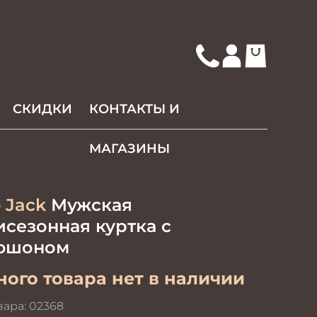
СКИДКИ
КОНТАКТЫ И
МАГАЗИНЫ
 Jack
Мужская
сезонная куртка с
юшоном
ого товара нет в наличии
вара:
02368