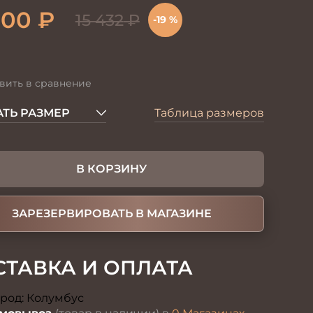
500
₽
15 432
₽
-19 %
вить в сравнение
ТЬ РАЗМЕР
Таблица размеров
В КОРЗИНУ
ЗАРЕЗЕРВИРОВАТЬ В МАГАЗИНЕ
СТАВКА И ОПЛАТА
род:
Колумбус
Изменить