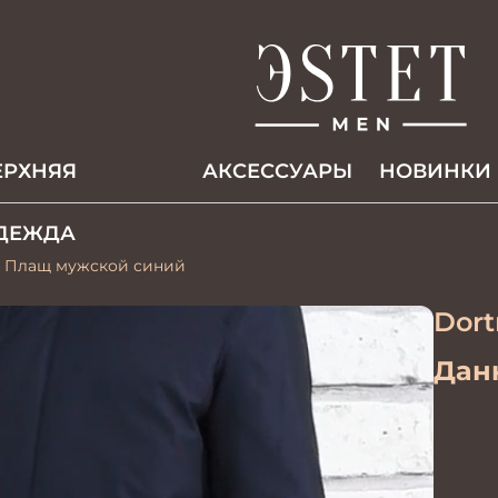
ЕРХНЯЯ
АКCЕССУАРЫ
НОВИНКИ
ДЕЖДА
0 Плащ мужской синий
Dor
Данн