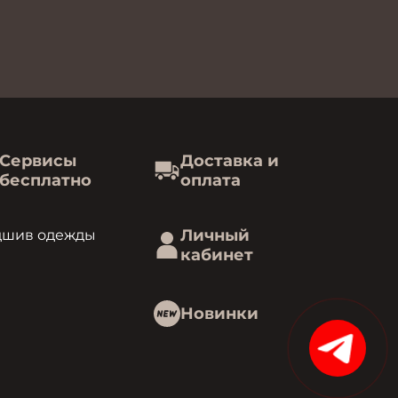
Сервисы
Доставка и
бесплатно
оплата
Личный
дшив одежды
кабинет
Новинки
15%