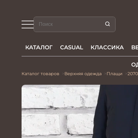
КАТАЛОГ
CASUAL
КЛАССИКА
В
О
Каталог товаров
Верхняя одежда
Плащи
207