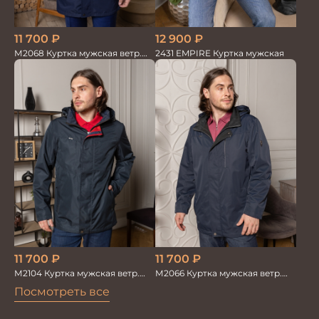
11 700
₽
12 900
₽
М2068 Куртка мужская ветр.
2431 EMPIRE Куртка мужская
т.синий
11 700
₽
11 700
₽
М2104 Куртка мужская ветр.
М2066 Куртка мужская ветр.
т.синий
т.синий
Посмотреть все