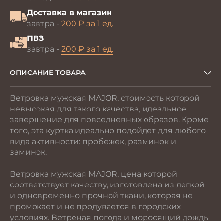
Доставка в магазин
завтра -
200 ₽ за 1 ед.
ПВЗ
завтра -
200 ₽ за 1 ед.
ОПИСАНИЕ ТОВАРА
Ветровка мужская MAJOR, стоимость которой
невысокая для такого качества, идеальное
завершение для повседневных образов. Кроме
того, эта куртка идеально подойдет для любого
вида активности: пробежек, разминок и
заминок.
Ветровка мужская MAJOR, цена которой
соответствует качеству, изготовлена из легкой
и одновременно прочной ткани, которая не
промокает и не продувается в городских
условиях. Ветреная погода и моросящий дождь