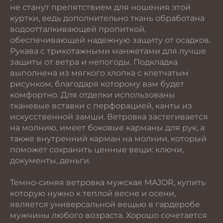
не станут препятствием для ношения этой
куртки, ведь дополнительно ткань обработана
водоотталкивающей пропиткой,
обеспечивающей надежную защиту от осадков.
Рукава с трикотажными манжетами для лучше
защиты от ветра и непогоды. Подкладка
выполнена из мягкого хлопка с клетчатым
рисунком, благодаря которому вам будет
комфортно. Для отделки использованы
тканевые вставки с перфорацией, канты из
искусственной замши. Ветровка застегивается
на молнию, имеет боковые карманы для рук, а
также внутренний карман на молнии, который
поможет сохранить ценные вещи: ключи,
документы, деньги.
Темно-синяя ветровка мужская MAJOR, купить
которую нужно к теплой весне и осени,
является универсальной вещью в гардеробе
мужчины любого возраста. Хорошо сочетается