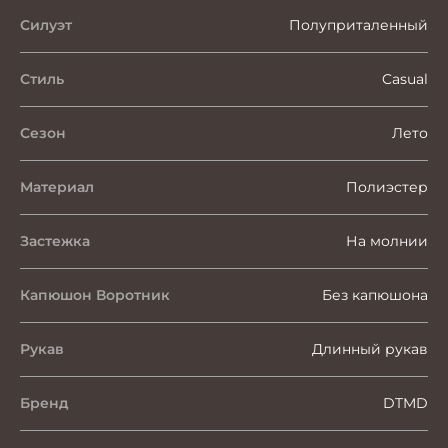
Силуэт
Полуприталенный
Стиль
Casual
Сезон
Лето
Материал
Полиэстер
Застежка
На молнии
Капюшон Воротник
Без капюшона
Рукав
Длинный рукав
Бренд
DTMD