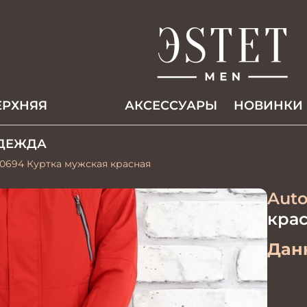
ЕРХНЯЯ
АКCЕССУАРЫ
НОВИНКИ
ДЕЖДА
0694 Куртка мужская красная
Auto
крас
Данн