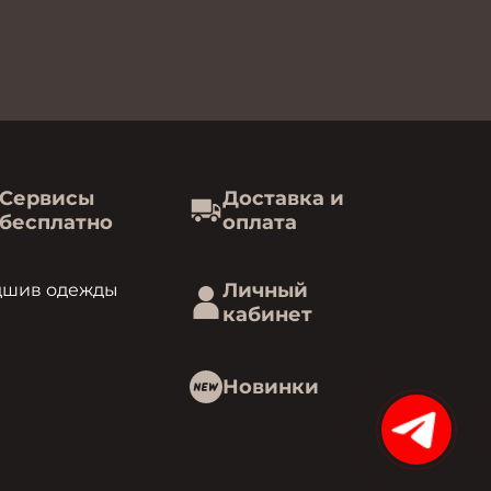
Сервисы
Доставка и
бесплатно
оплата
Личный
дшив одежды
кабинет
Новинки
15%