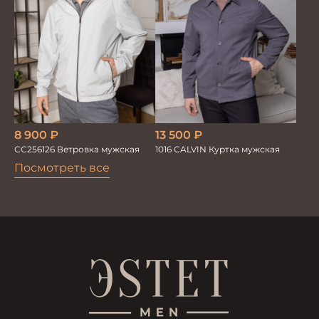
8 900
₽
13 500
₽
СС256126 Ветровка мужская
1016 CALVIN Куртка мужская
Посмотреть все