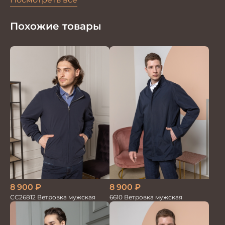
Похожие товары
8 900
₽
8 900
₽
6610 Ветровка мужская
СС26812 Ветровка мужская