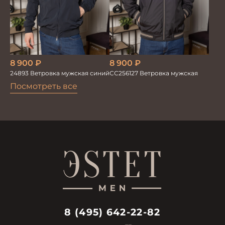
8 900
₽
8 900
₽
24893 Ветровка мужская синий
СС256127 Ветровка мужская
Посмотреть все
8 (495) 642-22-82