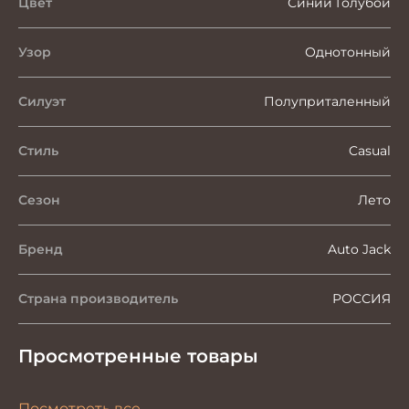
Цвет
Синий Голубой
Узор
Однотонный
Силуэт
Полуприталенный
Стиль
Casual
Сезон
Лето
Бренд
Auto Jack
Страна производитель
РОССИЯ
Просмотренные товары
Посмотреть все