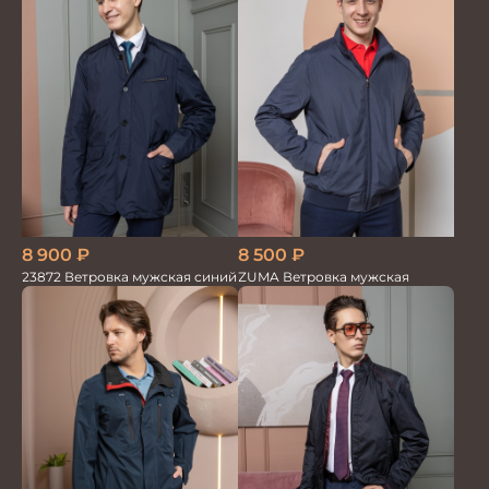
8 900
₽
8 500
₽
23872 Ветровка мужская синий
ZUMA Ветровка мужская