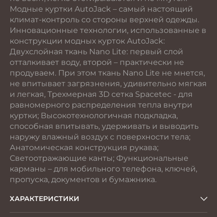
Модные куртки AutoJack – самый настоящий
климат-контроль со стороны верхней одежды.
Инновационные технологии, использованные в
конструкции модных курток AutoJack:
Двухслойная ткань Nano Lite: первый слой
отталкивает воду, второй – практически не
продуваем. При этом ткань Nano Lite не мнется,
не впитывает загрязнения, удивительно мягкая
и легкая, Трехмерная 3D сетка Spacetec - для
равномерного распределения тепла внутри
куртки; Высокотехнологичная подкладка,
способная впитывать, удерживать и выводить
наружу влажный воздух с поверхности тела;
Анатомическая конструкция рукава;
Светоотражающие канты; Функциональные
карманы – для мобильного телефона, ключей,
пропуска, документов и бумажника.
ХАРАКТЕРИСТИКИ