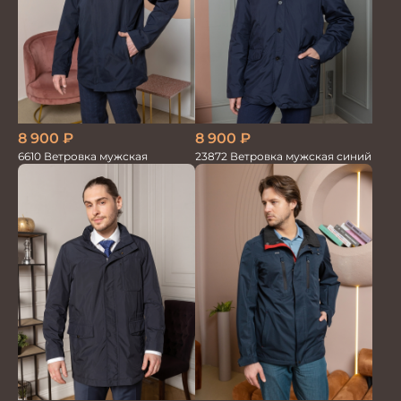
8 900
₽
8 900
₽
6610 Ветровка мужская
23872 Ветровка мужская синий