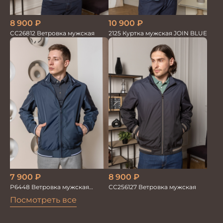
10 900
₽
8 900
₽
2125 Куртка мужская JOIN BLUE
СС26812 Ветровка мужская
7 900
₽
8 900
₽
Р6448 Ветровка мужская
СС256127 Ветровка мужская
синий
Посмотреть все