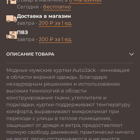
Сегодня -
бесплатно
Доставка в магазин
завтра -
200 ₽ за 1 ед.
ПВЗ
завтра -
200 ₽ за 1 ед.
ОПИСАНИЕ ТОВАРА
Модные мужские куртки AutoJack - инновация
в области верхней одежды. Благодаря
незаурядным решениям и использованию
высоких технологий в области
конструирования ткани, утеплителя и
подкладки, куртки поддерживают температуру
комфорта, выравнивают микроклимат при
переходе с улицы в теплое помещение,
защищают от дождя и ветра, предоставляют
полную свободу движений, практически ничего
не весят, легко отстирываются и не мнутся.