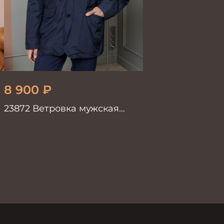
8 900
₽
23872 Ветровка мужская
синий