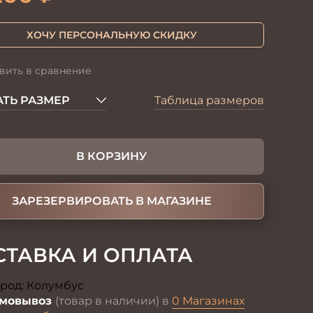
ХОЧУ ПЕРСОНАЛЬНУЮ СКИДКУ
вить в сравнение
ТЬ РАЗМЕР
Таблица размеров
В КОРЗИНУ
ЗАРЕЗЕРВИРОВАТЬ В МАГАЗИНЕ
СТАВКА И ОПЛАТА
род:
Колумбус
Изменить
мовывоз
(товар в наличии) в
0 Магазинах