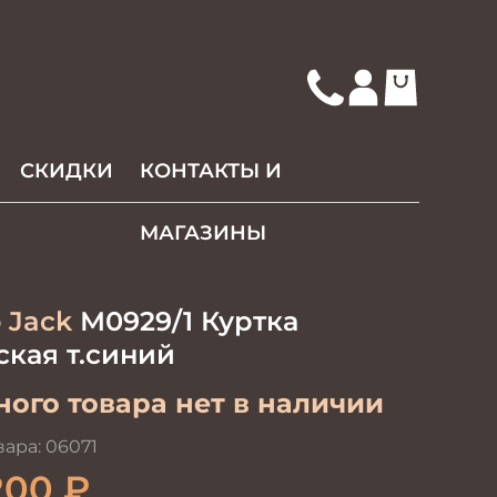
СКИДКИ
КОНТАКТЫ И
МАГАЗИНЫ
 Jack
М0929/1 Куртка
кая т.синий
ого товара нет в наличии
вара:
06071
200
₽