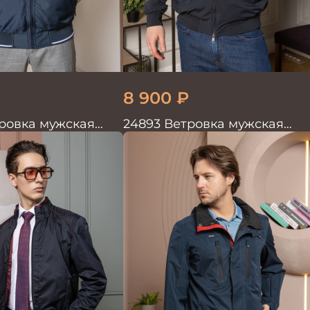
8 900
₽
ровка мужская
24893 Ветровка мужская
синий