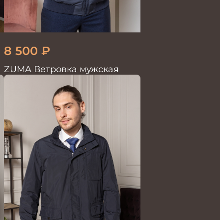
8 500
₽
ZUMA Ветровка мужская