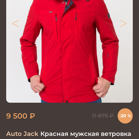
<
>
9 500
₽
11 875
₽
-20 %
Auto Jack
Красная мужская ветровка