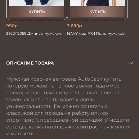
КУПИТЬ
КУПИТЬ
990
р
3 690
р
2922/12059 Джинсы мужские
NAVY мод F101 Поло мужское
ОПИСАНИЕ ТОВАРА
Мужская красная ветровка Auto Jack купить
которую можно на теплое время года имеет
полуприталенный силуэт. Она выполнена в
стиле кэжуал, что придает модели
универсальность. Ее можно сочетать с
классикой для похода на работу или со
спортивной, повседневной одеждой. У модели
есть два кармана снаружи, контрастная молния
и манжеты.