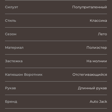
Силуэт
Полуприталенный
Стиль
Классика
Сезон
Лето
Материал
Полиэстер
Застежка
На молнии
Капюшон Воротник
Отстегивающийся
Рукав
Длинный рукав
Бренд
Auto Jack