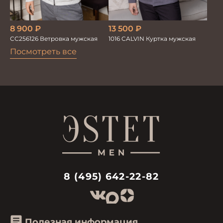
8 900
₽
13 500
₽
СС256126 Ветровка мужская
1016 CALVIN Куртка мужская
Посмотреть все
8 (495) 642-22-82
Полезная информация