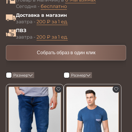
Сегодня -
бесплатно
Доставка в магазин
завтра -
200 ₽ за 1 ед.
ПВЗ
завтра -
200 ₽ за 1 ед.
Собрать образ в один клик
Размер
Размер