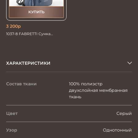
КУПИТЬ
3 200
р
1037-8 FABRETTI Сумка
дорожная
ХАРАКТЕРИСТИКИ
Состав ткани
100% полиэстр
двухслойная мембранная
ткань
Цвет
Серый
Узор
Однотонный