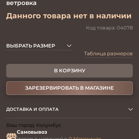
ветровка
Данного товара нет в наличии
Код товара:
04078
ВЫБРАТЬ РАЗМЕР
Таблица размеров
В КОРЗИНУ
ЗАРЕЗЕРВИРОВАТЬ В МАГАЗИНЕ
ДОСТАВКА И ОПЛАТА
Ваш город:
Колумбус
Изменить
Самовывоз
(товар в наличии) в
0 Магазинах