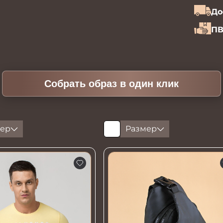
До
ПВ
Собрать образ в один клик
ер
Размер