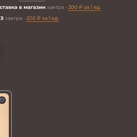
ставка в магазин
завтра -
200 ₽ за 1 ед.
З
завтра -
200 ₽ за 1 ед.