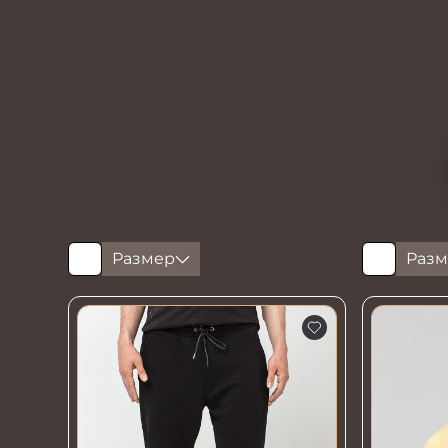
Размер
Разм