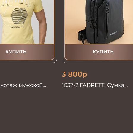
КУПИТЬ
КУПИТЬ
3 800
р
икотаж мужской
1037-2 FABRETTI Сумка
дорожная