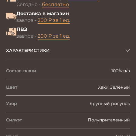
Сегодня -
бесплатно
Доставка в магазин
завтра -
200 ₽ за 1 ед.
ПВЗ
завтра -
200 ₽ за 1 ед.
ХАРАКТЕРИСТИКИ
Состав ткани
100% п/э
Цвет
Хаки Зеленый
Узор
Крупный рисунок
Силуэт
Полуприталенный