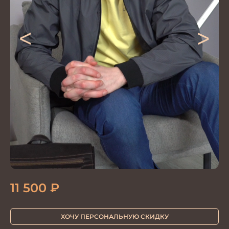
<
>
11 500
₽
ХОЧУ ПЕРСОНАЛЬНУЮ СКИДКУ