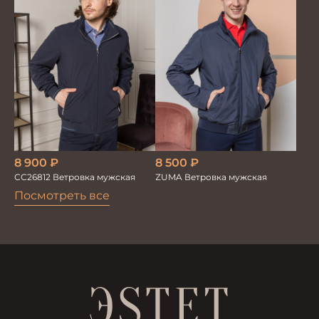
8 900
₽
8 500
₽
СС26812 Ветровка мужская
ZUMA Ветровка мужская
Посмотреть все