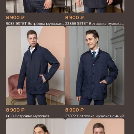
8 900
₽
8 900
₽
9033 ЭSTET Ветровка мужская
23866 ЭSTET Ветровка мужская
синий
синий
8 900
₽
8 900
₽
6610 Ветровка мужская
23872 Ветровка мужская синий