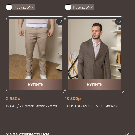
Размер
Размер
КУПИТЬ
КУПИТЬ
2 950
р
13 500
р
К8305/6 Брюки мужские св.
2005 CAPPUCCINO Пиджак
бежевые
мужской
ХАРАКТЕРИСТИКИ