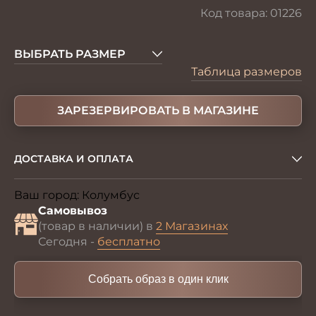
Код товара:
01226
ВЫБРАТЬ РАЗМЕР
Таблица размеров
ЗАРЕЗЕРВИРОВАТЬ В МАГАЗИНЕ
ДОСТАВКА И ОПЛАТА
Ваш город:
Колумбус
Изменить
Самовывоз
(товар в наличии) в
2 Магазинах
Сегодня -
бесплатно
Собрать образ в один клик