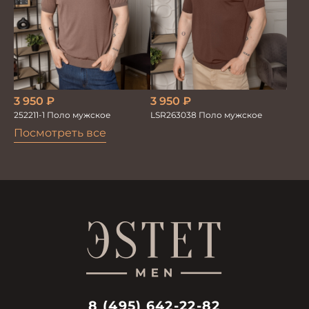
3 950
₽
3 950
₽
LSR263038 Поло мужское
252211-1 Поло мужское
Посмотреть все
8 (495) 642-22-82