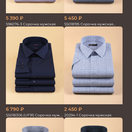
5 390
₽
5 450
₽
S96076-3 Сорочка мужская
SS018195 Сорочка мужская
GROSTYLE PRIME
2 450
₽
6 790
₽
20294-1 Сорочка мужская
SS018306 (UF91) Сорочка муж.
GROSTYLE TRENDY