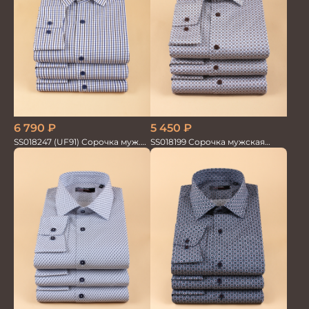
6 790
₽
5 450
₽
SS018247 (UF91) Сорочка муж.
SS018199 Сорочка мужская
GROSTYLE TRENDY
GROSTYLE PRIME