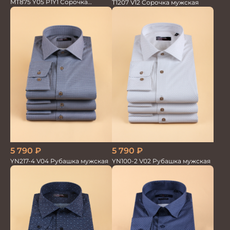
MT875 Y05 P1Y1 Сорочка
T1207 V12 Сорочка мужская
мужская
5 790
₽
5 790
₽
YN217-4 V04 Рубашка мужская
YN100-2 V02 Рубашка мужская