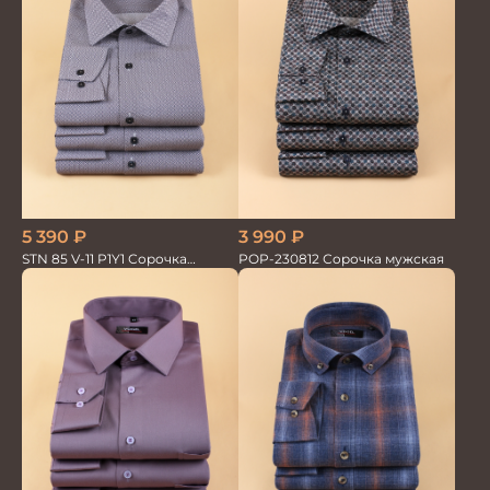
5 390
₽
3 990
₽
STN 85 V-11 P1Y1 Сорочка
POP-230812 Сорочка мужская
мужская