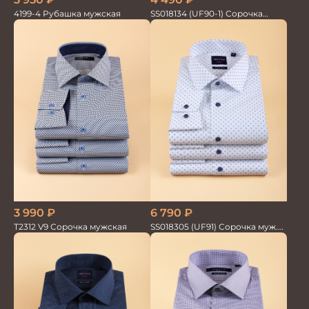
4199-4 Рубашка мужская
SS018134 (UF90-1) Сорочка
мужская GROSTYLE TRENDY
3 990
₽
6 790
₽
T2312 V9 Сорочка мужская
SS018305 (UF91) Сорочка муж.
GROSTYLE TRENDY