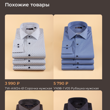
Похожие товары
3 990
₽
5 790
₽
TW-AW24-61 Сорочка мужская
YN98-1 V05 Рубашка мужская