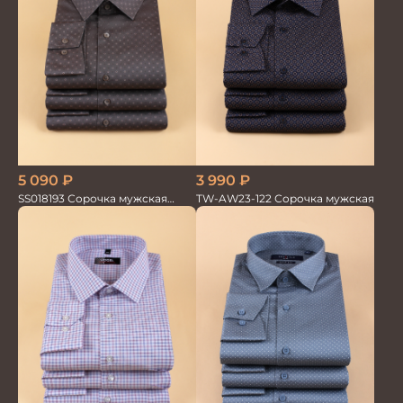
5 090
₽
3 990
₽
SS018193 Сорочка мужская
TW-AW23-122 Сорочка мужская
GROSTYLE PRIME