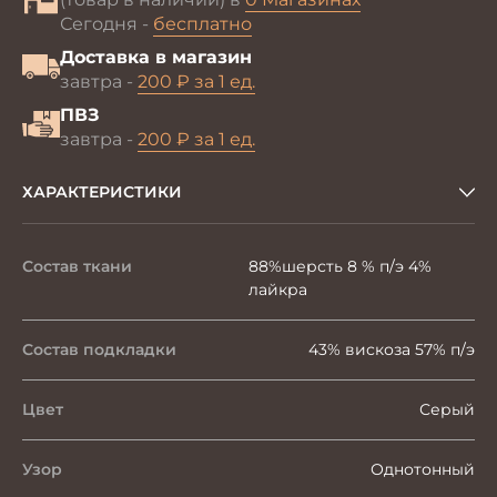
Сегодня -
бесплатно
Доставка в магазин
завтра -
200 ₽ за 1 ед.
ПВЗ
завтра -
200 ₽ за 1 ед.
ХАРАКТЕРИСТИКИ
Состав ткани
88%шерсть 8 % п/э 4%
лайкра
Состав подкладки
43% вискоза 57% п/э
Цвет
Серый
Узор
Однотонный