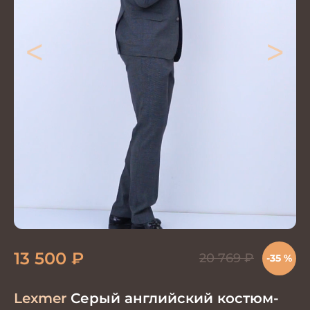
<
>
13 500
₽
20 769
₽
-35 %
Lexmer
Серый английский костюм-