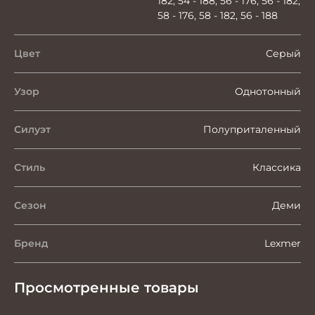
182, 54 - 188, 56 - 176, 56 - 182,
58 - 176, 58 - 182, 56 - 188
Цвет
Серый
Узор
Однотонный
Силуэт
Полуприталенный
Стиль
Классика
Сезон
Деми
Бренд
Lexmer
Просмотренные товары