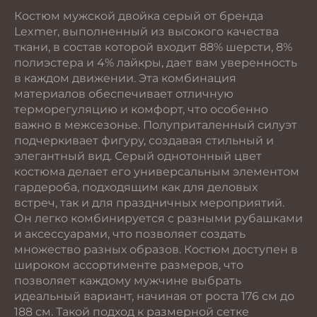
Костюм мужской двойка серый от бренда
Lexmer, выполненный из высокого качества
ткани, в состав которой входит 88% шерсти, 8%
полиэстера и 4% лайкры, дает вам уверенность
в каждом движении. Эта комбинация
материалов обеспечивает отличную
терморегуляцию и комфорт, что особенно
важно в межсезонье. Полуприталенный силуэт
подчеркивает фигуру, создавая стильный и
элегантный вид. Серый однотонный цвет
костюма делает его универсальным элементом
гардероба, подходящим как для деловых
встреч, так и для праздничных мероприятий.
Он легко комбинируется с разными рубашками
и аксессуарами, что позволяет создать
множество разных образов. Костюм доступен в
широком ассортименте размеров, что
позволяет каждому мужчине выбрать
идеальный вариант, начиная от роста 176 см до
188 см. Такой подход к размерной сетке