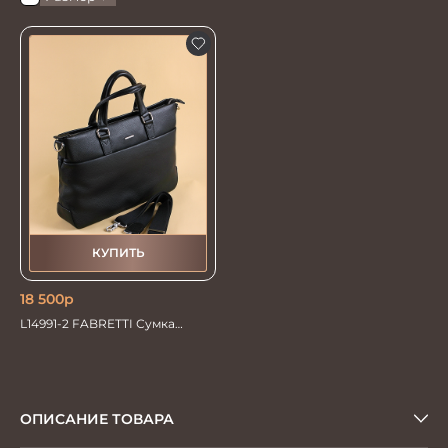
КУПИТЬ
18 500
р
L14991-2 FABRETTI Сумка
муж.нат.кожа
ОПИСАНИЕ ТОВАРА