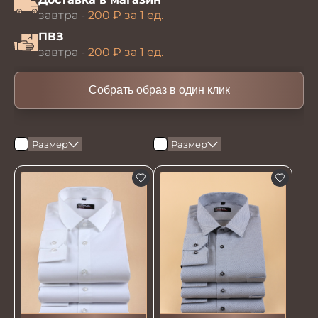
завтра -
200 ₽ за 1 ед.
ПВЗ
завтра -
200 ₽ за 1 ед.
Собрать образ в один клик
Размер
Размер