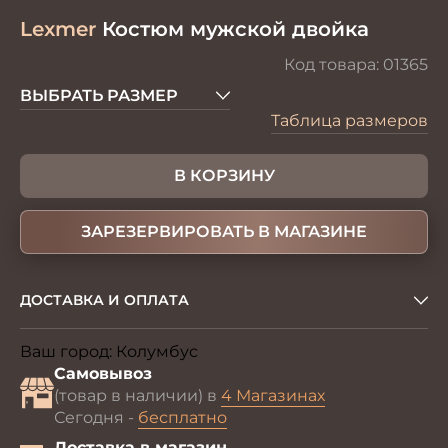
Lexmer
Костюм мужской двойка
Код товара:
01365
ВЫБРАТЬ РАЗМЕР
Таблица размеров
В КОРЗИНУ
ЗАРЕЗЕРВИРОВАТЬ В МАГАЗИНЕ
ДОСТАВКА И ОПЛАТА
Ваш город:
Колумбус
Изменить
Самовывоз
(товар в наличии) в
4 Магазинах
Сегодня -
бесплатно
Доставка в магазин