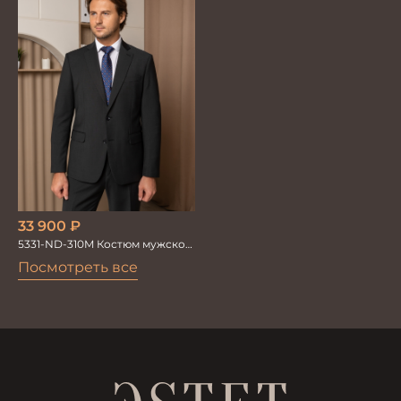
33 900
₽
5331-ND-310M Костюм мужской
двойка
Посмотреть все