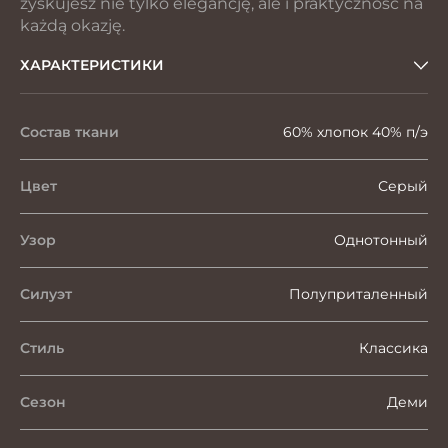
zyskujesz nie tylko elegancję, ale i praktyczność na
każdą okazję.
ХАРАКТЕРИСТИКИ
Состав ткани
60% хлопок 40% п/э
Цвет
Серый
Узор
Однотонный
Силуэт
Полуприталенный
Стиль
Классика
Сезон
Деми