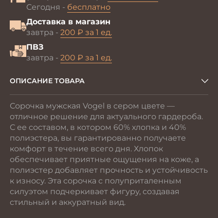
Сегодня -
бесплатно
Доставка в магазин
завтра -
200 ₽ за 1 ед.
ПВЗ
завтра -
200 ₽ за 1 ед.
ОПИСАНИЕ ТОВАРА
Сорочка мужская Vogel в сером цвете —
отличное решение для актуального гардероба.
С ее составом, в котором 60% хлопка и 40%
полиэстера, вы гарантированно получаете
комфорт в течение всего дня. Хлопок
обеспечивает приятные ощущения на коже, а
полиэстер добавляет прочность и устойчивость
к износу. Эта сорочка с полуприталенным
силуэтом подчеркивает фигуру, создавая
стильный и аккуратный вид.