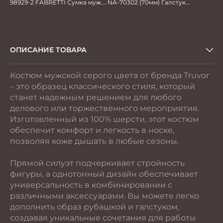
98929-2 FABRETTI Сумка муж.
NA-70302 (70мм) Галстук
нат. кожа
мужской
ОПИСАНИЕ ТОВАРА
Костюм мужской серого цвета от бренда Truvor
– это образец классического стиля, который
станет надежным решением для любого
делового или торжественного мероприятия.
Изготовленный из 100% шерсти, этот костюм
обеспечит комфорт и легкость в носке,
позволяя коже дышать в любые сезоны.
Прямой силуэт подчеркивает стройность
фигуры, а однотонный дизайн обеспечивает
универсальность в комбинировании с
различными аксессуарами. Вы можете легко
дополнить образ рубашкой и галстуком,
создавая уникальные сочетания для работы