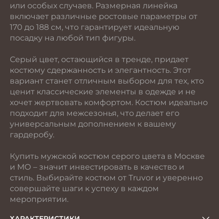
или особых случаев. Размерная линейка
включает различные ростовые параметры от
170 до 188 см, что гарантирует идеальную
посадку на любой тип фигуры.
Серый цвет, остающийся в тренде, придает
костюму сдержанность и элегантность. Этот
вариант станет отличным выбором для тех, кто
ценит классические элементы в одежде и не
хочет жертвовать комфортом. Костюм идеально
подходит для межсезонья, что делает его
универсальным дополнением к вашему
гардеробу.
Купить мужской костюм серого цвета в Москве
и МО – значит инвестировать в качество и
стиль. Выбирайте костюм от Truvor и уверенно
совершайте шаги к успеху в каждом
мероприятии.
ХАРАКТЕРИСТИКИ