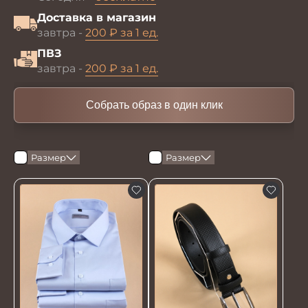
Доставка в магазин
завтра -
200 ₽ за 1 ед.
ПВЗ
завтра -
200 ₽ за 1 ед.
Собрать образ в один клик
Размер
Размер