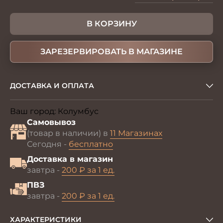
В КОРЗИНУ
ЗАРЕЗЕРВИРОВАТЬ В МАГАЗИНЕ
ДОСТАВКА И ОПЛАТА
Ваш город:
Колумбус
Изменить
Самовывоз
(товар в наличии) в
11 Магазинах
Сегодня -
бесплатно
Доставка в магазин
завтра -
200 ₽ за 1 ед.
ПВЗ
завтра -
200 ₽ за 1 ед.
ХАРАКТЕРИСТИКИ