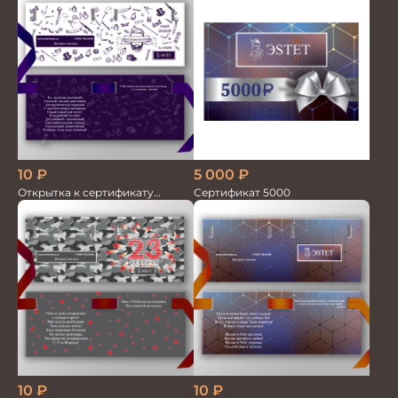
10
₽
5 000
₽
Открытка к сертификату
Сертификат 5000
Настоящий мужчина
10
₽
10
₽