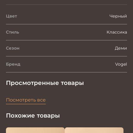
Цвет
Черный
Стиль
Классика
Сезон
Деми
Бренд
Vogel
Просмотренные товары
Посмотреть все
Похожие товары