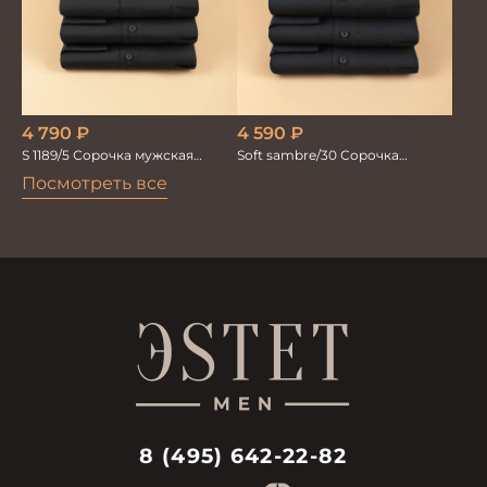
4 590
₽
4 790
₽
Soft sambre/30 Сорочка
S 1189/5 Сорочка мужская
мужская
черная бамбук
Посмотреть все
8 (495) 642-22-82