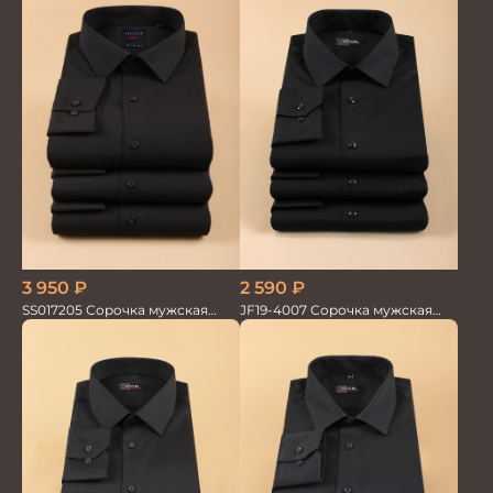
3 950
₽
2 590
₽
SS017205 Сорочка мужская
JF19-4007 Сорочка мужская
GROSTYLE TRENDY
черн. однотонная