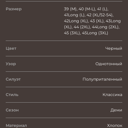
Размер
39 (M), 40 (M-L), 41 (L),
41Long (L), 42 (XL/52-54),
42Long (XL), 43 (XL), 43Long
(XL), 44 (2XL), 44Long (2XL),
45 (3XL), 45Long (3XL)
Цвет
Черный
Узор
Однотонный
Силуэт
Полуприталенный
Стиль
Классика
Сезон
Деми
Материал
Хлопок