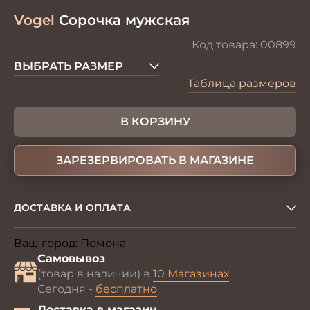
Vogel
Сорочка мужская
Код товара:
00899
ВЫБРАТЬ РАЗМЕР
Таблица размеров
В КОРЗИНУ
ЗАРЕЗЕРВИРОВАТЬ В МАГАЗИНЕ
ДОСТАВКА И ОПЛАТА
Ваш город:
Помона
Изменить
Самовывоз
(товар в наличии) в
10 Магазинах
Сегодня -
бесплатно
Доставка в магазин