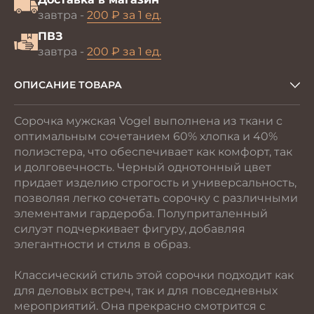
завтра -
200 ₽ за 1 ед.
ПВЗ
завтра -
200 ₽ за 1 ед.
ОПИСАНИЕ ТОВАРА
Сорочка мужская Vogel выполнена из ткани с
оптимальным сочетанием 60% хлопка и 40%
полиэстера, что обеспечивает как комфорт, так
и долговечность. Черный однотонный цвет
придает изделию строгость и универсальность,
позволяя легко сочетать сорочку с различными
элементами гардероба. Полуприталенный
силуэт подчеркивает фигуру, добавляя
элегантности и стиля в образ.
Классический стиль этой сорочки подходит как
для деловых встреч, так и для повседневных
мероприятий. Она прекрасно смотрится с