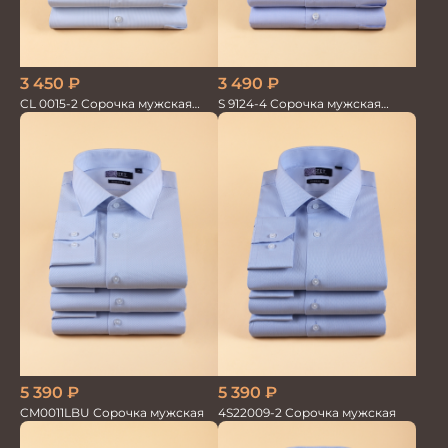
3 450
₽
3 490
₽
CL 0015-2 Сорочка мужская
S 9124-4 Сорочка мужская
короткий рукав
короткий рукав
5 390
₽
5 390
₽
CM0011LBU Сорочка мужская
4S22009-2 Сорочка мужская