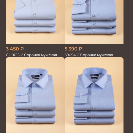
3 450
₽
5 390
₽
CL 0015-2 Сорочка мужская
S9094-2 Сорочка мужская
короткий рукав