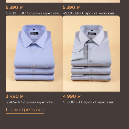
5 390
₽
5 390
₽
CM0011LBU Сорочка мужская
4S22009-2 Сорочка мужская
3 490
₽
4 990
₽
S 9124-4 Сорочка мужская
CL0085-8 Сорочка мужская
короткий рукав
Посмотреть все