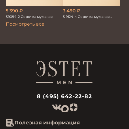
5 390
₽
3 490
₽
S9094-2 Сорочка мужская
S 9124-4 Сорочка мужская
короткий рукав
Посмотреть все
8 (495) 642-22-82
Полезная информация