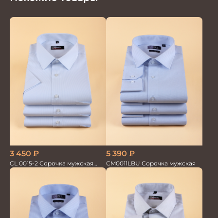
5 390
₽
3 450
₽
CM0011LBU Сорочка мужская
CL 0015-2 Сорочка мужская
короткий рукав