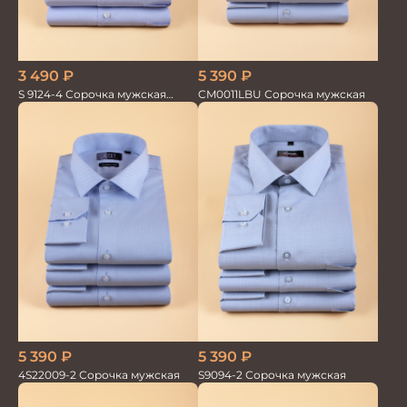
5 390
₽
3 490
₽
CM0011LBU Сорочка мужская
S 9124-4 Сорочка мужская
короткий рукав
5 390
₽
5 390
₽
4S22009-2 Сорочка мужская
S9094-2 Сорочка мужская