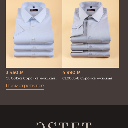
3 450
₽
4 990
₽
CL 0015-2 Сорочка мужская
CL0085-8 Сорочка мужская
короткий рукав
Посмотреть все