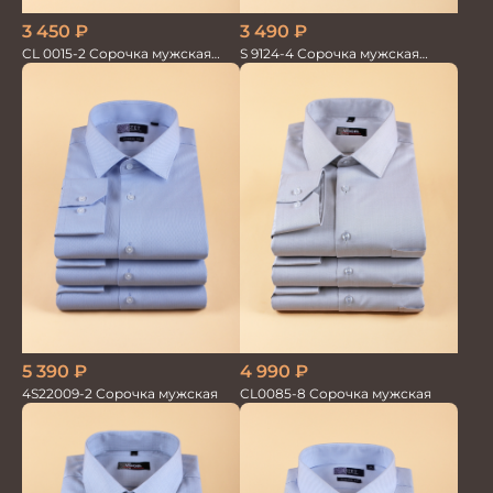
3 450
₽
3 490
₽
CL 0015-2 Сорочка мужская
S 9124-4 Сорочка мужская
короткий рукав
короткий рукав
5 390
₽
4 990
₽
4S22009-2 Сорочка мужская
CL0085-8 Сорочка мужская