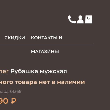
СКИДКИ
КОНТАКТЫ И
МАГАЗИНЫ
mer
Рубашка мужская
ого товара нет в наличии
вара:
01366
90
₽