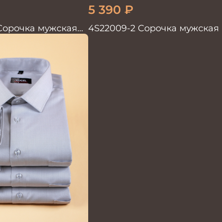
5 390
₽
 Сорочка мужская
4S22009-2 Сорочка мужская
рукав