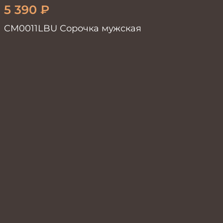
5 390
₽
CM0011LBU Сорочка мужская