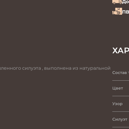
До
ПВ
ХА
ленного силуэта , выполнена из натуральной
Состав 
Цвет
Узор
Силуэт