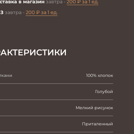
ставка в магазин
завтра -
200 ₽ за 1 ед.
З
завтра -
200 ₽ за 1 ед.
РАКТЕРИСТИКИ
ткани
100% хлопок
Голубой
Мелкий рисунок
Приталенный