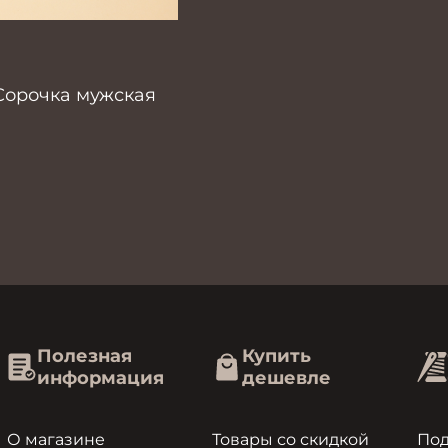
Сорочка мужская
Полезная
Купить
информация
дешевле
О магазине
Товары со скидкой
По