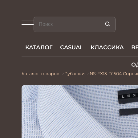
КАТАЛОГ
CASUAL
КЛАССИКА
В
О
Каталог товаров
Рубашки
NS-FX13-D1504 Сороч