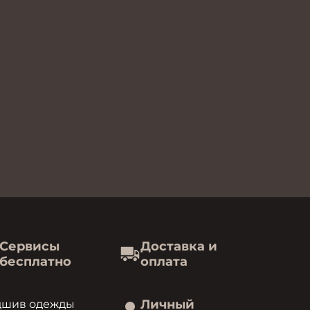
Сервисы
Доставка и
бесплатно
оплата
Личный
дшив одежды