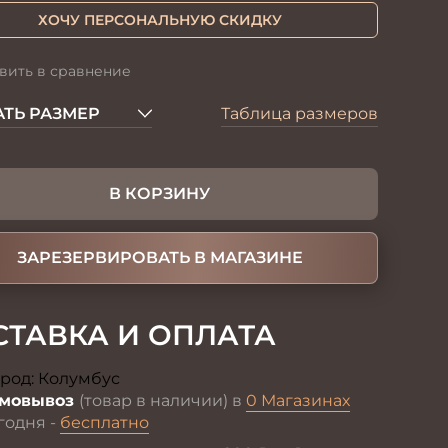
ХОЧУ ПЕРСОНАЛЬНУЮ СКИДКУ
вить в сравнение
ТЬ РАЗМЕР
Таблица размеров
В КОРЗИНУ
ЗАРЕЗЕРВИРОВАТЬ В МАГАЗИНЕ
СТАВКА И ОПЛАТА
род:
Колумбус
Изменить
мовывоз
(товар в наличии) в
0 Магазинах
годня -
бесплатно