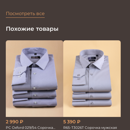
Посмотреть все
Похожие товары
2 990
₽
5 390
₽
PC Oxford 029/54 Сорочка
R65-T3026T Сорочка мужская