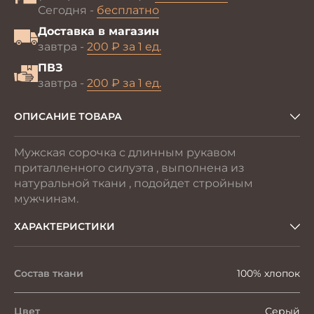
Сегодня -
бесплатно
Доставка в магазин
завтра -
200 ₽ за 1 ед.
ПВЗ
завтра -
200 ₽ за 1 ед.
ОПИСАНИЕ ТОВАРА
Мужская сорочка с длинным рукавом
приталленного силуэта , выполнена из
натуральной ткани , подойдет стройным
мужчинам.
ХАРАКТЕРИСТИКИ
Состав ткани
100% хлопок
Цвет
Серый