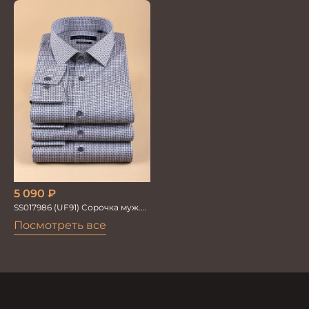
мужская Vogel
5 090
₽
SS017986 (UF91) Сорочка муж.
GROSTYLE
Посмотреть все