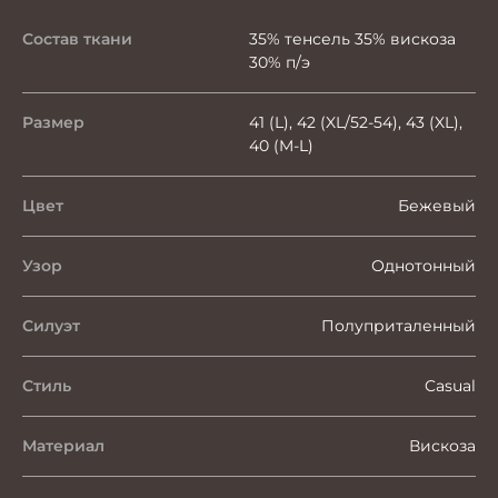
Состав ткани
35% тенсель 35% вискоза
30% п/э
Размер
41 (L), 42 (XL/52-54), 43 (XL),
40 (M-L)
Цвет
Бежевый
Узор
Однотонный
Силуэт
Полуприталенный
Стиль
Casual
Материал
Вискоза