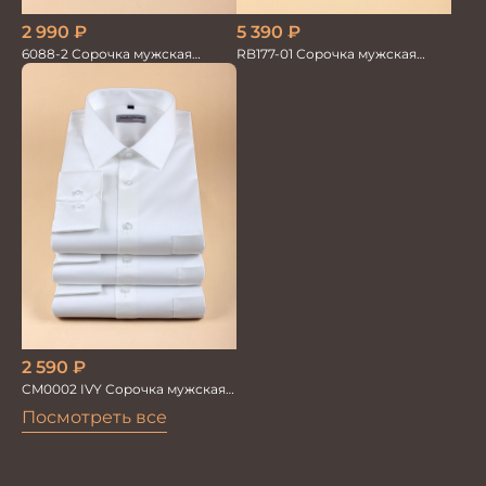
2 990
₽
5 390
₽
6088-2 Сорочка мужская
RB177-01 Сорочка мужская
кор.рукав
слоновая кость
2 590
₽
CM0002 IVY Сорочка мужская
шампань
Посмотреть все