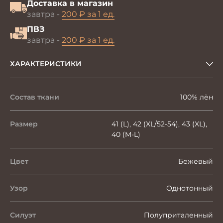
Доставка в магазин
завтра -
200 ₽ за 1 ед.
ПВЗ
завтра -
200 ₽ за 1 ед.
ХАРАКТЕРИСТИКИ
Состав ткани
100% лён
Размер
41 (L), 42 (XL/52-54), 43 (XL),
40 (M-L)
Цвет
Бежевый
Узор
Однотонный
Силуэт
Полуприталенный