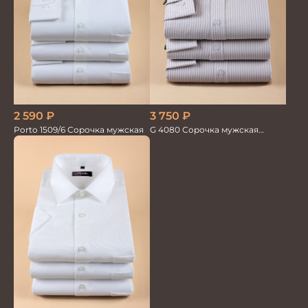
2 590
₽
3 750
₽
Porto 1509/6 Сорочка мужская
G 4080 Сорочка мужская
бежевый