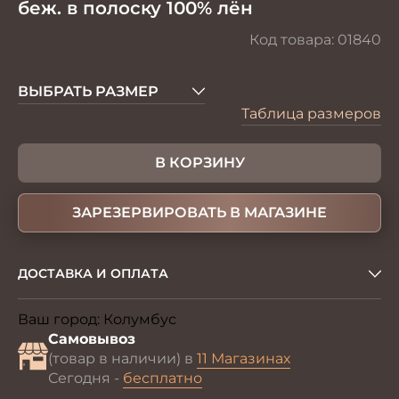
беж. в полоску 100% лён
Код товара:
01840
ВЫБРАТЬ РАЗМЕР
Таблица размеров
В КОРЗИНУ
ЗАРЕЗЕРВИРОВАТЬ В МАГАЗИНЕ
ДОСТАВКА И ОПЛАТА
Ваш город:
Колумбус
Изменить
Самовывоз
(товар в наличии) в
11 Магазинах
Сегодня -
бесплатно