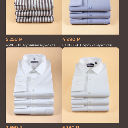
5 250
₽
4 990
₽
RWG5001 Рубашка мужская
CL0085-6 Сорочка мужская
дл.рукав беж. в полоску 100%
лён
2 590
₽
5 390
₽