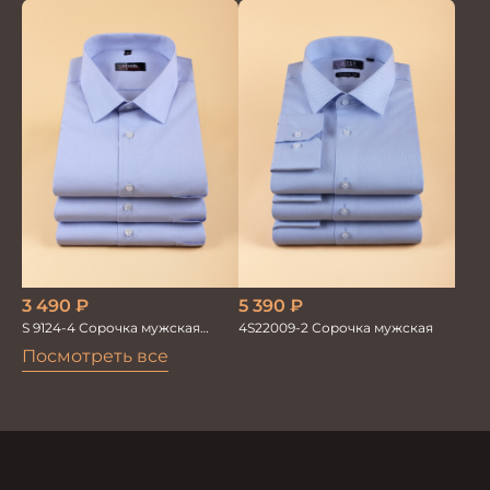
короткий рукав
5 390
₽
3 490
₽
4S22009-2 Сорочка мужская
S 9124-4 Сорочка мужская
короткий рукав
Посмотреть все