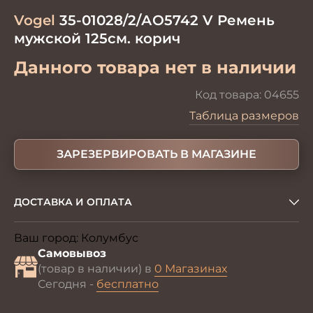
Vogel
35-01028/2/АО5742 V Ремень
мужской 125см. корич
Данного товара нет в наличии
Код товара:
04655
Таблица размеров
ЗАРЕЗЕРВИРОВАТЬ В МАГАЗИНЕ
ДОСТАВКА И ОПЛАТА
Ваш город:
Колумбус
Изменить
Самовывоз
(товар в наличии) в
0 Магазинах
Сегодня -
бесплатно