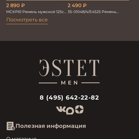
2 890
₽
2 490
₽
MCKP61 Ремень мужской 125см.
35-01048/4/Е4525 Ремень
перевертыш
мужской 115см. автомат/зажим
Посмотреть все
8 (495) 642-22-82
Полезная информация
О магазине