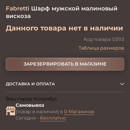
Fabretti
Шарф мужской малиновый
вискоза
Данного товара нет в наличии
Код товара:
03113
Таблица размеров
ЗАРЕЗЕРВИРОВАТЬ В МАГАЗИНЕ
ДОСТАВКА И ОПЛАТА
Ваш город:
Колумбус
Изменить
Самовывоз
(товар в наличии) в
0 Магазинах
Сегодня -
бесплатно