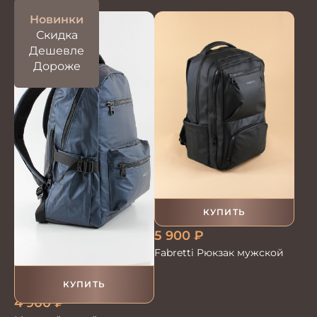
Новинки
Скидка
Дешевле
Дороже
КУПИТЬ
5 900
₽
Fabretti Рюкзак мужской
КУПИТЬ
4 900
₽