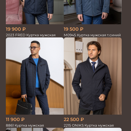
19 900
₽
19 500
₽
2023 FRED Куртка мужская
М0945 Куртка мужская т.синий
11 900
₽
22 500
₽
8861 Куртка мужская
2215 ONIKS Куртка мужская