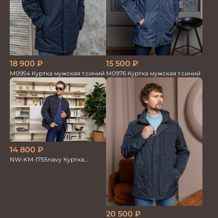
18 900
₽
15 500
₽
М0954 Куртка мужская т.синий
М0976 Куртка мужская т.синий
14 800
₽
NW-KM-1755navy Куртка
мужская
20 500
₽