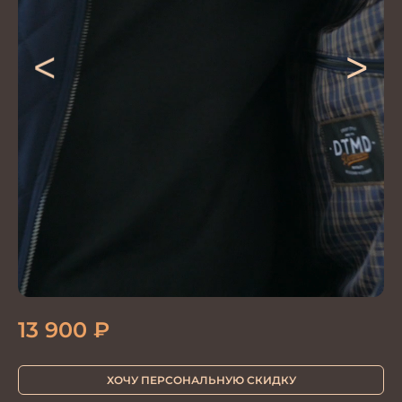
<
>
13 900
₽
ХОЧУ ПЕРСОНАЛЬНУЮ СКИДКУ