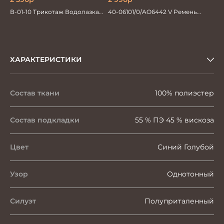
В-01-10 Трикотаж Водолазка
40-06101/0/AO6442 V Ремень
черная
мужской 130см. черный
ХАРАКТЕРИСТИКИ
Состав ткани
100% полиэстер
Состав подкладки
55 % ПЭ 45 % вискоза
Цвет
Синий Голубой
Узор
Однотонный
Силуэт
Полуприталенный