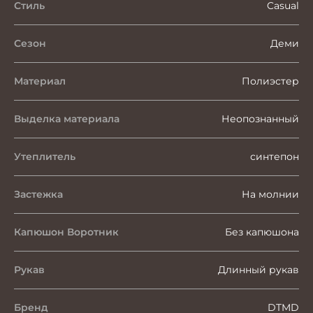
Стиль
Casual
Сезон
Деми
Материал
Полиэстер
Выделка материала
Неопознанный
Утеплитель
синтепон
Застежка
На молнии
Капюшон Воротник
Без капюшона
Рукав
Длинный рукав
Бренд
DTMD