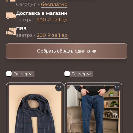
Сегодня -
бесплатно
Доставка в магазин
завтра -
200 ₽ за 1 ед.
ПВЗ
завтра -
200 ₽ за 1 ед.
Собрать образ в один клик
Размер
Размер