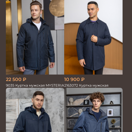
22 500
₽
10 900
₽
9035 Куртка мужская MYSTERIA
2163072 Куртка мужская