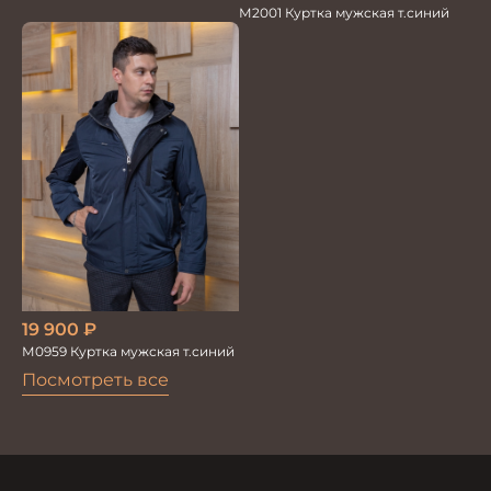
М2001 Куртка мужская т.синий
19 900
₽
М0959 Куртка мужская т.синий
Посмотреть все