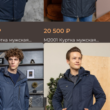
₽
20 500
₽
тка мужская
М2001 Куртка мужская
т.синий