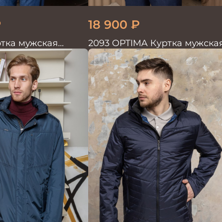
₽
18 900
₽
тка мужская
2093 OPTIMA Куртка мужска