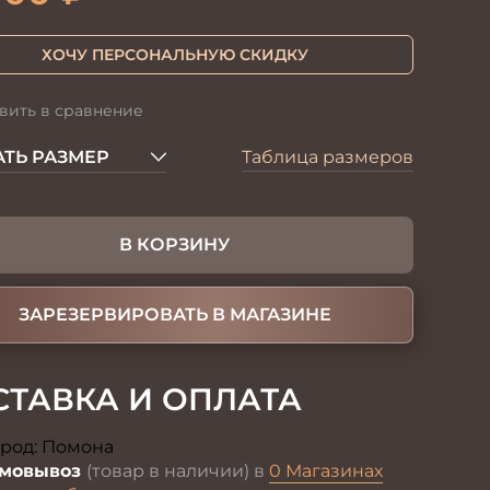
ХОЧУ ПЕРСОНАЛЬНУЮ СКИДКУ
вить в сравнение
ТЬ РАЗМЕР
Таблица размеров
В КОРЗИНУ
ЗАРЕЗЕРВИРОВАТЬ В МАГАЗИНЕ
СТАВКА И ОПЛАТА
род:
Помона
Изменить
мовывоз
(товар в наличии) в
0 Магазинах