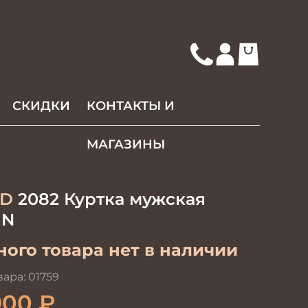
СКИДКИ
КОНТАКТЫ И
МАГАЗИНЫ
D
2082 Куртка мужская
IN
ого товара нет в наличии
вара:
01759
900
₽