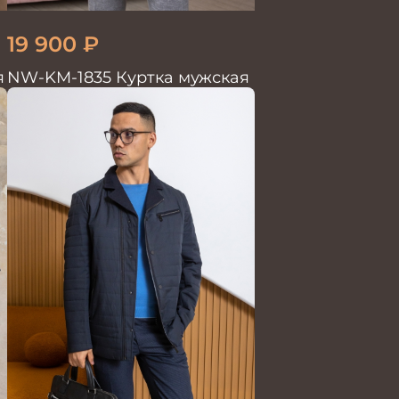
19 900
₽
я
NW-KM-1835 Куртка мужская