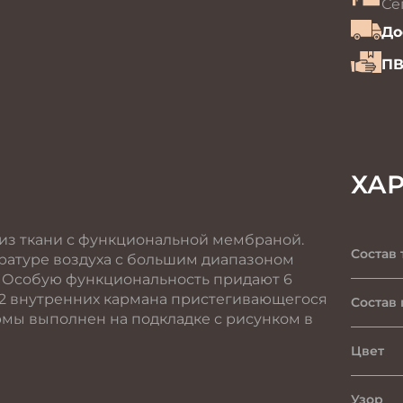
Се
До
ПВ
ХА
из ткани с функциональной мембраной.
Состав 
ратуре воздуха с большим диапазоном
. Особую функциональность придают 6
 2 внутренних кармана пристегивающегося
Состав
мы выполнен на подкладке с рисунком в
Цвет
Узор