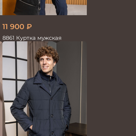
11 900
₽
8861 Куртка мужская