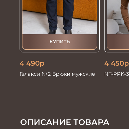
КУПИТЬ
4 490
р
4 450
р
Гэлакси №2 Брюки мужские
NT-PPK-
ОПИСАНИЕ ТОВАРА