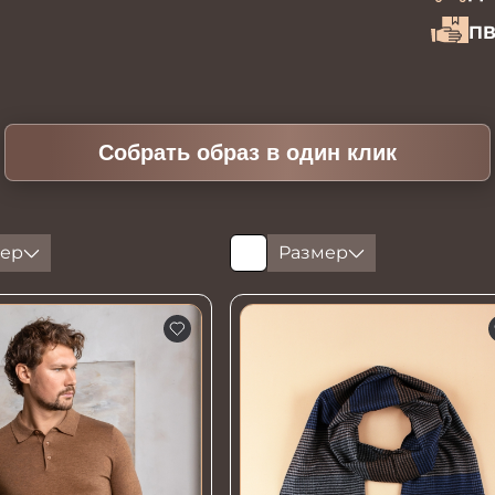
ПВ
Собрать образ в один клик
ер
Размер