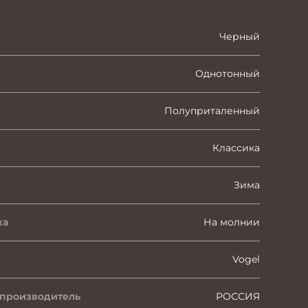
Черный
Однотонный
Полуприталенный
Классика
Зима
ка
На молнии
Vogel
 производитель
РОССИЯ