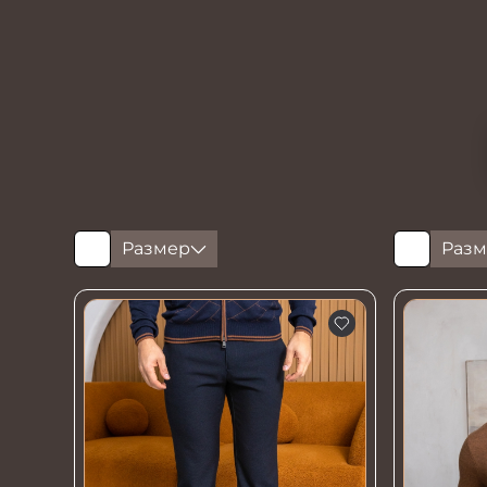
Размер
Разм