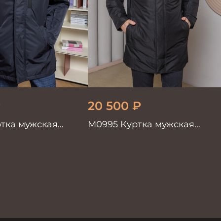
₽
20 500
₽
тка мужская
М0995 Куртка мужская
черный