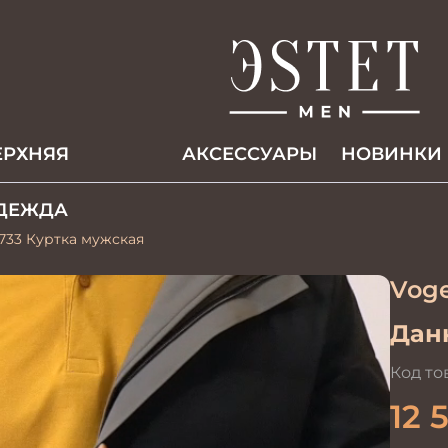
ЕРХНЯЯ
АКCЕССУАРЫ
НОВИНКИ
ДЕЖДА
733 Куртка мужская
Voge
Данн
Код то
12 