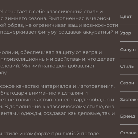
l сочетает в себе классический стиль и
Цвет
я зимнего сезона. Выполненная в черном
бой образ, не ограничивая ваши возможности
подчеркивает фигуру, создавая аккуратный и
Узор
Силуэт
олнии, обеспечивая защиту от ветра и
теплоизоляционными свойствами, что делает
условий. Мягкий капюшон добавляет
Стиль
ду.
Сезон
ысокое качество материалов и изготовления.
 благодаря вниманию к деталям и
нет не только частью вашего гардероба, но и
Застеж
 В дополнение к классическому стилю, она
ентами одежды, создавая как деловые, так и
Бренд
Страна
ем стиле и комфорте при любой погоде.