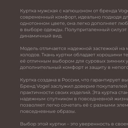
Куртка мужская с капюшоном от бренда Voge
современный комфорт, идеально подходя дл
однотонном цвете, она легко дополняет лю
в выборе одежды. Полуприталенный силуэт 
динамичный вид.
Модель отличается надежной застежкой на м
холодов. Ткань куртки обладает хорошими 
её отличным выбором для суровых зимних 
дополнительный комфорт и защиту в непого
Куртка создана в России, что гарантирует в
Бренд Vogel заслужил доверие покупателей
практичности своих изделий. Эта куртка ста
надежным спутником в повседневной жизни.
позволяет легко сочетать её с разными элем
повседневные образы.
Выбор этой куртки – это уверенность в сво