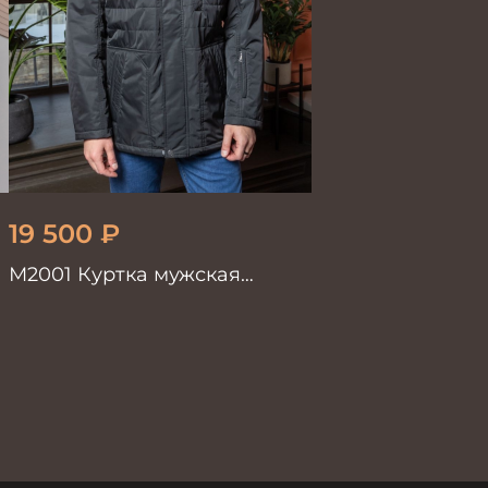
19 500
₽
М2001 Куртка мужская
черный