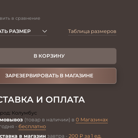
вить в сравнение
ТЬ РАЗМЕР
Таблица размеров
В КОРЗИНУ
ЗАРЕЗЕРВИРОВАТЬ В МАГАЗИНЕ
СТАВКА И ОПЛАТА
род:
Колумбус
Изменить
мовывоз
(товар в наличии) в
0 Магазинах
годня -
бесплатно
ставка в магазин
завтра -
200 ₽ за 1 ед.