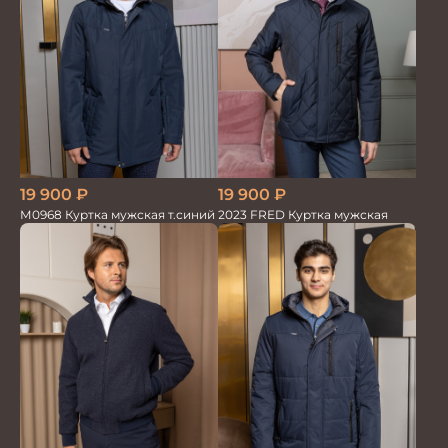
19 900
₽
19 900
₽
М0968 Куртка мужская т.синий
2023 FRED Куртка мужская