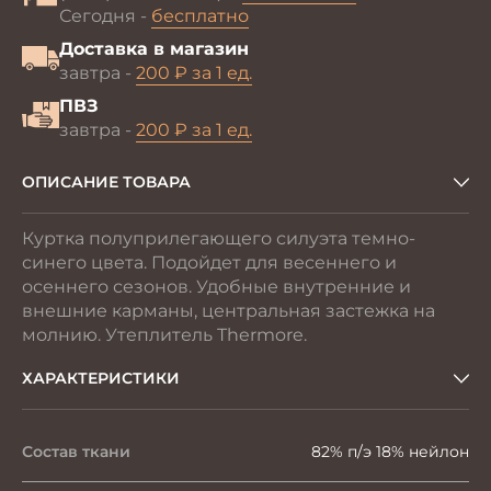
Сегодня -
бесплатно
Доставка в магазин
завтра -
200 ₽ за 1 ед.
ПВЗ
завтра -
200 ₽ за 1 ед.
ОПИСАНИЕ ТОВАРА
Куртка полуприлегающего силуэта темно-
синего цвета. Подойдет для весеннего и
осеннего сезонов. Удобные внутренние и
внешние карманы, центральная застежка на
молнию. Утеплитель Thermore.
ХАРАКТЕРИСТИКИ
Состав ткани
82% п/э 18% нейлон