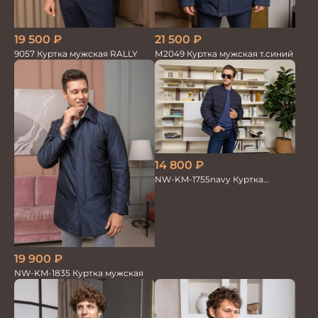
21 500
₽
19 500
₽
М2049 Куртка мужская т.синий
9057 Куртка мужская RALLY
14 800
₽
NW-KM-1755navy Куртка
мужская
19 900
₽
NW-KM-1835 Куртка мужская