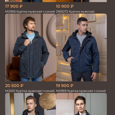
17 900
₽
10 900
₽
М0956 Куртка мужская т.синий
2163072 Куртка мужская
20 500
₽
19 900
₽
М2001 Куртка мужская т.синий
М0959 Куртка мужская т.синий