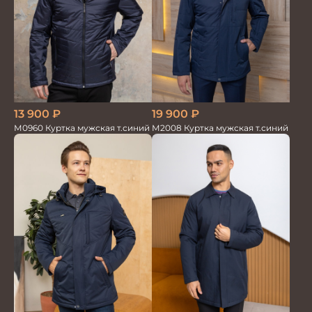
19 900
₽
13 900
₽
М2008 Куртка мужская т.синий
М0960 Куртка мужская т.синий