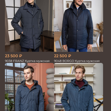
23 500
₽
22 500
₽
9038 FRANZ Куртка мужская
9048 BORGO Куртка мужская