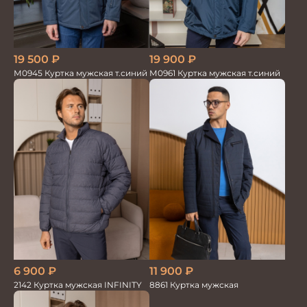
19 500
₽
19 900
₽
М0945 Куртка мужская т.синий
М0961 Куртка мужская т.синий
6 900
₽
11 900
₽
2142 Куртка мужская INFINITY
8861 Куртка мужская