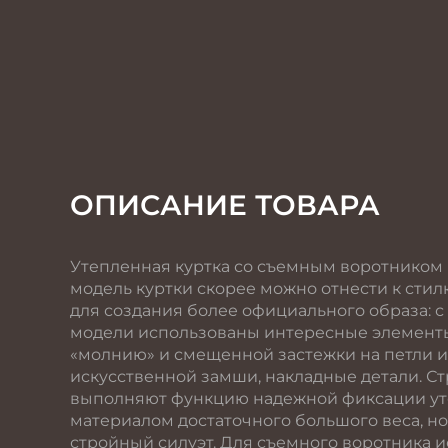
ОПИСАНИЕ ТОВАРА
Утепленная куртка со съемным воротником и
модель куртки скорее можно отнести к стил
для создания более официального образа: 
модели использованы интересные элементы
«молнию» и смещенной застежки на петли и
искусственной замши, накладные детали. С
выполняют функцию надежной фиксации уте
материалом достаточного большого веса, н
стройный силуэт. Для съемного воротника 