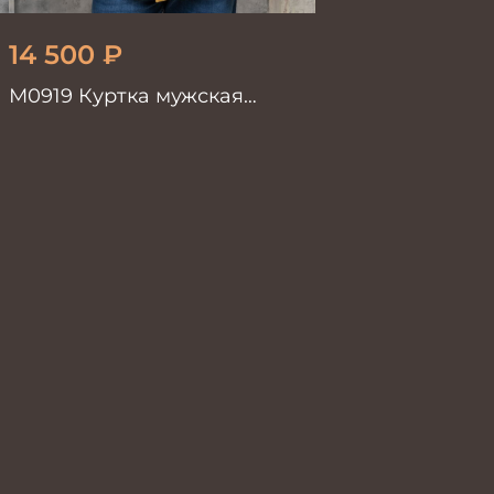
14 500
₽
М0919 Куртка мужская
горчичный