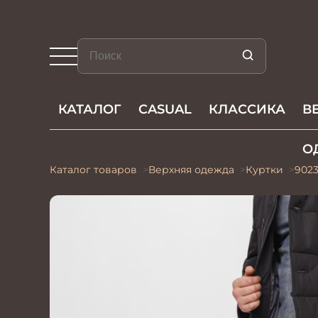
КАТАЛОГ
CASUAL
КЛАССИКА
В
О
Каталог товаров
Верхняя одежда
Куртки
902