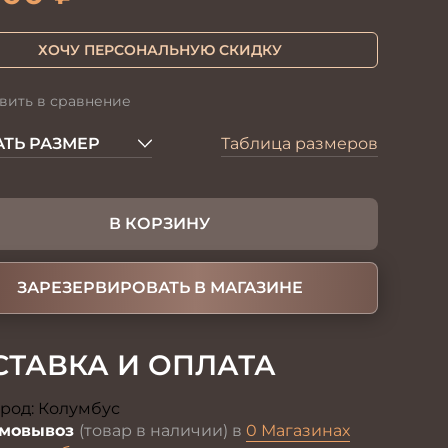
ХОЧУ ПЕРСОНАЛЬНУЮ СКИДКУ
вить в сравнение
ТЬ РАЗМЕР
Таблица размеров
В КОРЗИНУ
ЗАРЕЗЕРВИРОВАТЬ В МАГАЗИНЕ
СТАВКА И ОПЛАТА
род:
Колумбус
Изменить
мовывоз
(товар в наличии) в
0 Магазинах