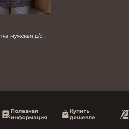
₽
тка мужская д/с
вый
Полезная
Купить
информация
дешевле