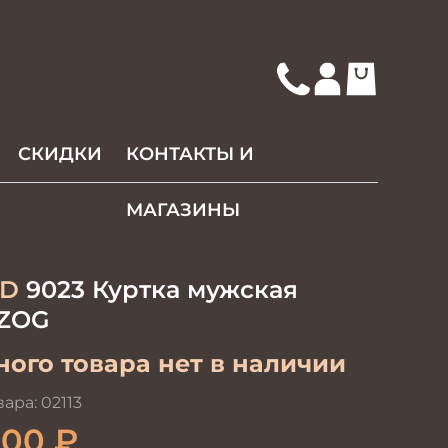
СКИДКИ
КОНТАКТЫ И
МАГАЗИНЫ
D
9023 Куртка мужская
ZOG
ого товара нет в наличии
вара:
02113
500
₽