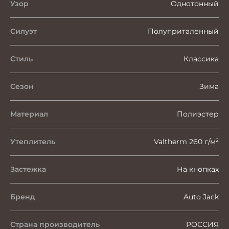
Узор
Однотонный
Силуэт
Полуприталенный
Стиль
Классика
Сезон
Зима
Материал
Полиэстер
Утеплитель
Valtherm 260 г/м²
Застежка
На кнопках
Бренд
Auto Jack
Страна производитель
РОССИЯ