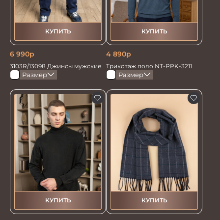
КУПИТЬ
КУПИТЬ
6 990
р
4 890
р
3103R/13098 Джинсы мужские
Трикотаж поло NT-PPK-3211
Размер
Размер
КУПИТЬ
КУПИТЬ