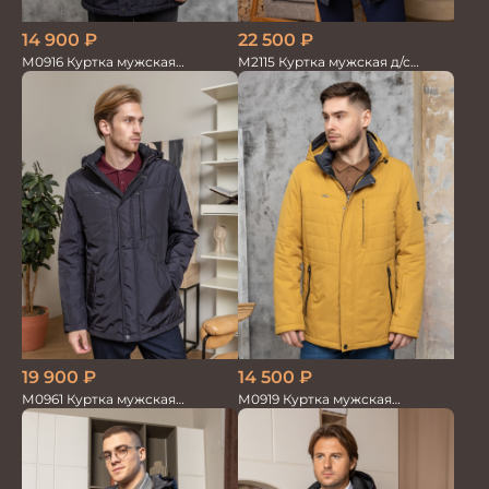
14 900
₽
22 500
₽
М0916 Куртка мужская
М2115 Куртка мужская д/с
т.коричневый
т.коричневый
19 900
₽
14 500
₽
М0961 Куртка мужская
М0919 Куртка мужская
т.коричневый
горчичный