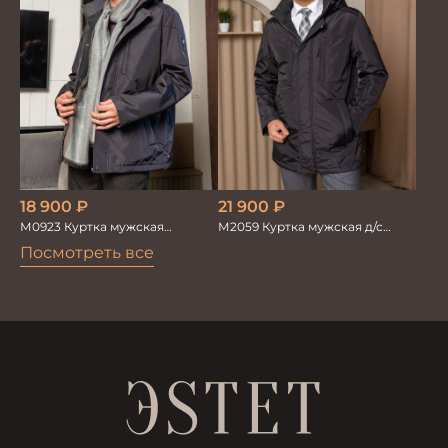
18 900
₽
21 900
₽
М0923 Куртка мужская
М2059 Куртка мужская д/с
т.коричневый
т.коричневый
Посмотреть все