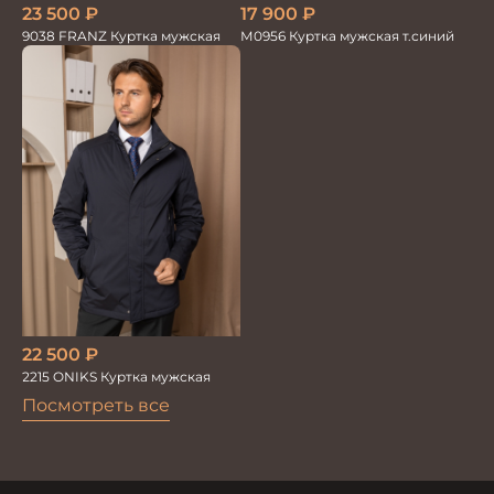
17 900
₽
23 500
₽
М0956 Куртка мужская т.синий
9038 FRANZ Куртка мужская
22 500
₽
2215 ONIKS Куртка мужская
Посмотреть все