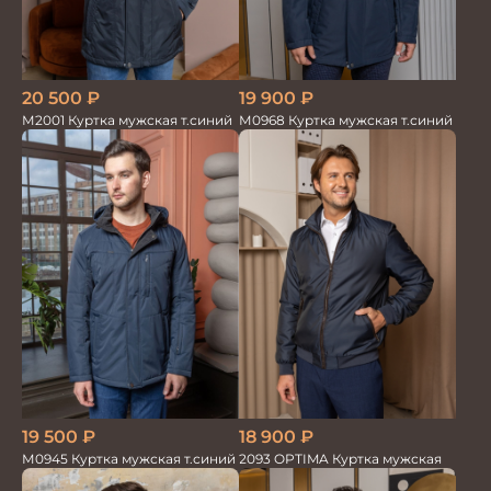
20 500
₽
19 900
₽
М2001 Куртка мужская т.синий
М0968 Куртка мужская т.синий
19 500
₽
18 900
₽
М0945 Куртка мужская т.синий
2093 OPTIMA Куртка мужская