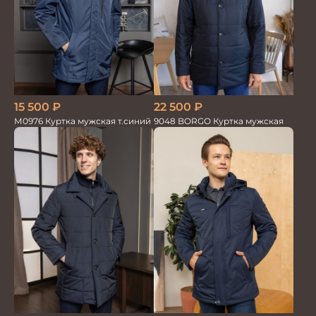
15 500
₽
22 500
₽
М0976 Куртка мужская т.синий
9048 BORGO Куртка мужская