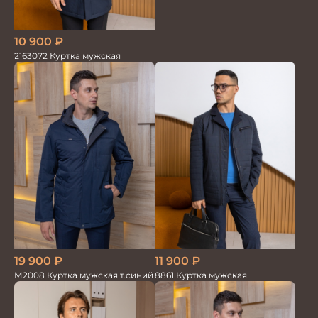
10 900
₽
2163072 Куртка мужская
19 900
₽
11 900
₽
М2008 Куртка мужская т.синий
8861 Куртка мужская