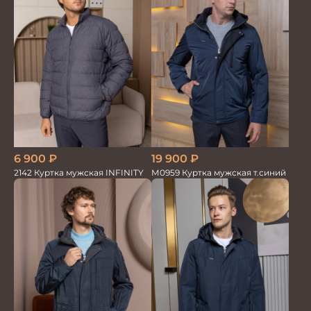
19 900
₽
6 900
₽
М0959 Куртка мужская т.синий
2142 Куртка мужская INFINITY