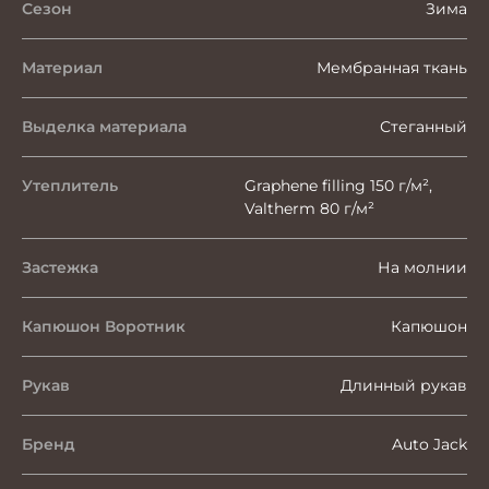
Сезон
Зима
Материал
Мембранная ткань
Выделка материала
Стеганный
Утеплитель
Graphene filling 150 г/м²,
Valtherm 80 г/м²
Застежка
На молнии
Капюшон Воротник
Капюшон
Рукав
Длинный рукав
Бренд
Auto Jack