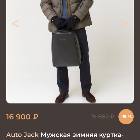
<
>
16 900
₽
19 882
₽
-15 %
Auto Jack
Мужская зимняя куртка-