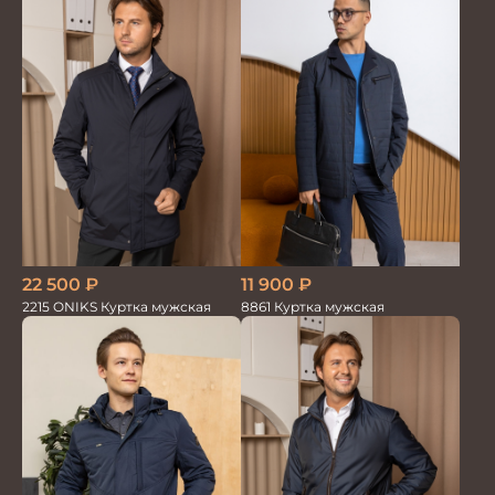
22 500
₽
11 900
₽
2215 ONIKS Куртка мужская
8861 Куртка мужская