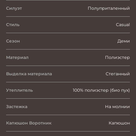
Силуэт
Полуприталенный
Стиль
Casual
Сезон
Деми
Материал
Полиэстер
Выделка материала
Стеганный
Утеплитель
100% полиэстер (био пух)
Застежка
На молнии
Капюшон Воротник
Капюшон