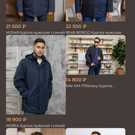
21 500
₽
22 500
₽
М2049 Куртка мужская т.синий
9048 BORGO Куртка мужская
14 800
₽
NW-KM-1755navy Куртка
мужская
18 900
₽
М0954 Куртка мужская т.синий