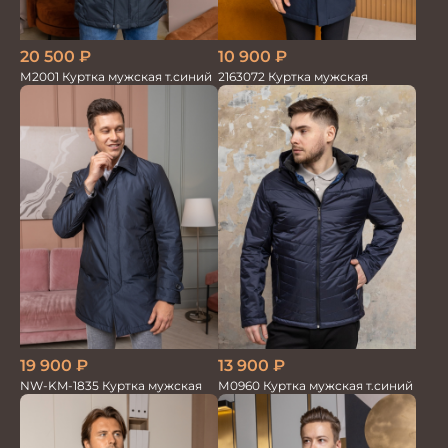
20 500
₽
10 900
₽
М2001 Куртка мужская т.синий
2163072 Куртка мужская
19 900
₽
13 900
₽
NW-KM-1835 Куртка мужская
М0960 Куртка мужская т.синий