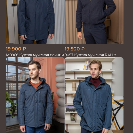
19 900
₽
19 500
₽
М0968 Куртка мужская т.синий
9057 Куртка мужская RALLY