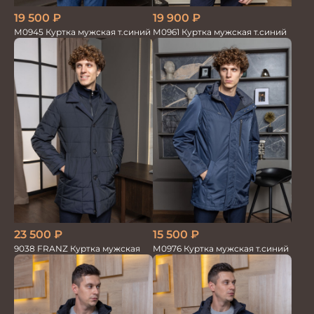
19 500
₽
19 900
₽
М0945 Куртка мужская т.синий
М0961 Куртка мужская т.синий
15 500
₽
23 500
₽
М0976 Куртка мужская т.синий
9038 FRANZ Куртка мужская