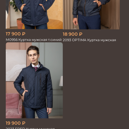
17 900
₽
18 900
₽
М0956 Куртка мужская т.синий
2093 OPTIMA Куртка мужская
19 900
₽
2023 FRED Куртка мужская