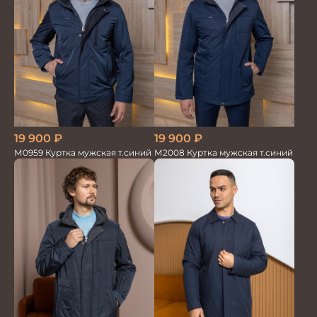
19 900
₽
19 900
₽
М0959 Куртка мужская т.синий
М2008 Куртка мужская т.синий