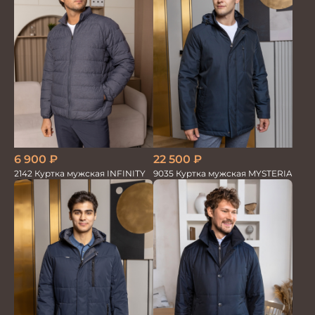
6 900
₽
22 500
₽
2142 Куртка мужская INFINITY
9035 Куртка мужская MYSTERIA