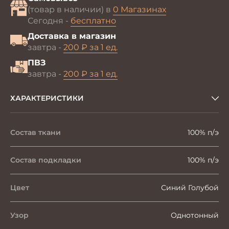
(товар в наличии) в
0 Магазинах
Сегодня -
бесплатно
Доставка в магазин
завтра -
200 ₽ за 1 ед.
ПВЗ
завтра -
200 ₽ за 1 ед.
ХАРАКТЕРИСТИКИ
Состав ткани
100% п/э
Состав подкладки
100% п/э
Цвет
Синий Голубой
Узор
Однотонный