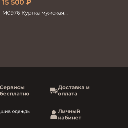
15 500
₽
М0976 Куртка мужская
черный
Сервисы
Доставка и
бесплатно
оплата
Личный
дшив одежды
кабинет