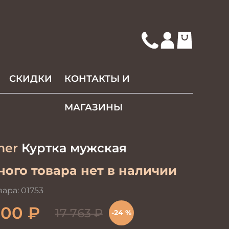
СКИДКИ
КОНТАКТЫ И
МАГАЗИНЫ
mer
Куртка мужская
ого товара нет в наличии
вара:
01753
500
₽
17 763
₽
-24 %