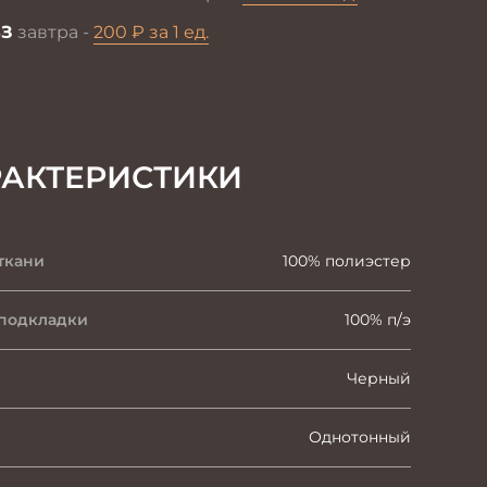
З
завтра -
200 ₽ за 1 ед.
РАКТЕРИСТИКИ
ткани
100% полиэстер
 подкладки
100% п/э
Черный
Однотонный