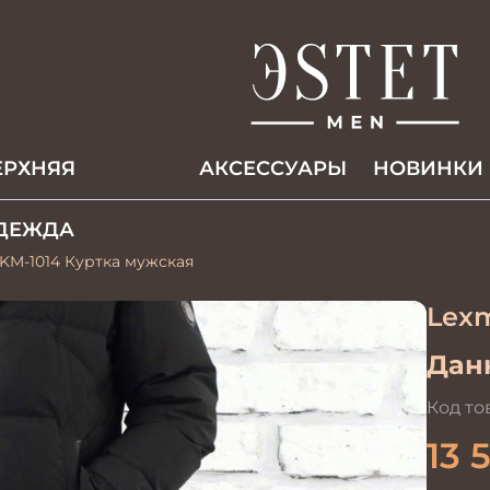
ЕРХНЯЯ
АКCЕССУАРЫ
НОВИНКИ
ДЕЖДА
KM-1014 Куртка мужская
Lex
Данн
Код то
13 