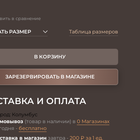
вить в сравнение
ТЬ РАЗМЕР
Таблица размеров
В КОРЗИНУ
ЗАРЕЗЕРВИРОВАТЬ В МАГАЗИНЕ
СТАВКА И ОПЛАТА
род:
Колумбус
Изменить
мовывоз
(товар в наличии) в
0 Магазинах
годня -
бесплатно
ставка в магазин
завтра -
200 ₽ за 1 ед.