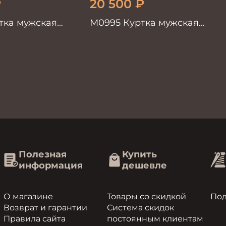
₽
20 500
₽
тка мужская
М0995 Куртка мужская
черный
Полезная
Купить
информация
дешевле
О магазине
Товары со скидкой
По
Возврат и гарантии
Система скидок
Правила сайта
постоянным клиентам