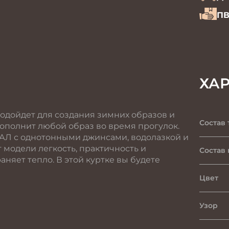
ПВ
ХА
подойдет для создания зимних образов и
Состав 
ополнит любой образ во время прогулок.
УАЛ с однотонными джинсами, водолазкой и
 модели легкость, практичность и
Состав
няет тепло. В этой куртке вы будете
Цвет
Узор