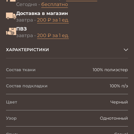
Сегодня -
бесплатно
Доставка в магазин
завтра -
200 ₽ за 1 ед.
ПВЗ
завтра -
200 ₽ за 1 ед.
ХАРАКТЕРИСТИКИ
Состав ткани
100% полиэстер
Состав подкладки
100% п/э
Цвет
Черный
Узор
Однотонный