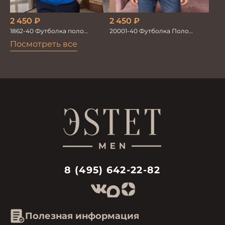
2 450
₽
2 450
₽
1862-40 Футболка поло
20001-40 Футболка Поло
голубой
темно синий
Посмотреть все
8 (495) 642-22-82
Полезная информация