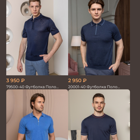
3 950
₽
2 950
₽
79500-40 Футболка Поло
20001-40 Футболка Поло
синий
синий