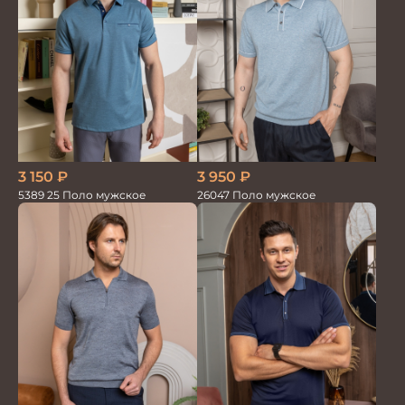
3 950
₽
3 150
₽
26047 Поло мужское
5389 25 Поло мужское