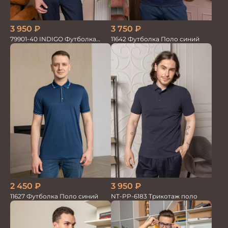
3 950
₽
3 750
₽
79901-40 INDIGO Футболка
11642 Футболка Поло синий
Поло
2 450
₽
3 950
₽
11627 Футболка Поло синий
NT-PP-6183 Трикотаж поло