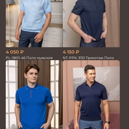
4 050
₽
4 150
₽
PL-3801-46 Поло мужское
NT-PPK-3110 Трикотаж Поло