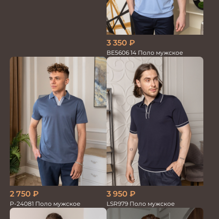
св.голубой
3 350
₽
ВЕ5606 14 Поло мужское
2 750
₽
3 950
₽
P-24081 Поло мужское
LSR979 Поло мужское