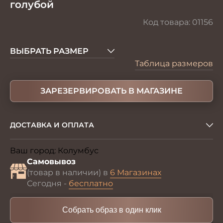
голубой
Код товара:
01156
ВЫБРАТЬ РАЗМЕР
Таблица размеров
ЗАРЕЗЕРВИРОВАТЬ В МАГАЗИНЕ
ДОСТАВКА И ОПЛАТА
Ваш город:
Колумбус
Изменить
Самовывоз
(товар в наличии) в
6 Магазинах
Сегодня -
бесплатно
Собрать образ в один клик