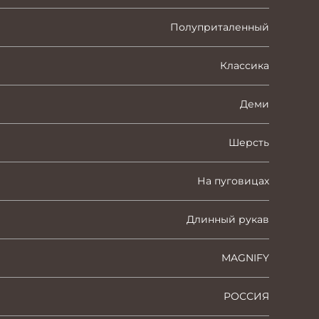
Полуприталенный
Классика
Деми
Шерсть
На пуговицах
Длинный рукав
MAGNIFY
РОССИЯ