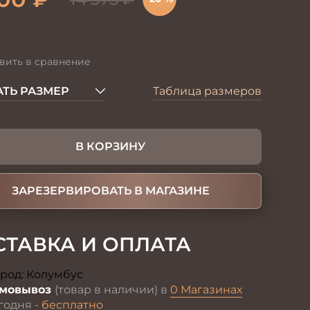
вить в сравнение
ТЬ РАЗМЕР
Таблица размеров
В КОРЗИНУ
ЗАРЕЗЕРВИРОВАТЬ В МАГАЗИНЕ
СТАВКА И ОПЛАТА
род:
Колумбус
Изменить
мовывоз
(товар в наличии) в
0 Магазинах
годня -
бесплатно