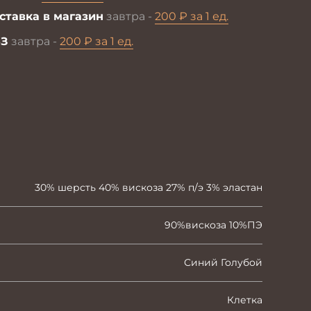
ставка в магазин
завтра -
200 ₽ за 1 ед.
З
завтра -
200 ₽ за 1 ед.
30% шерсть 40% вискоза 27% п/э 3% эластан
90%вискоза 10%ПЭ
Синий Голубой
Клетка