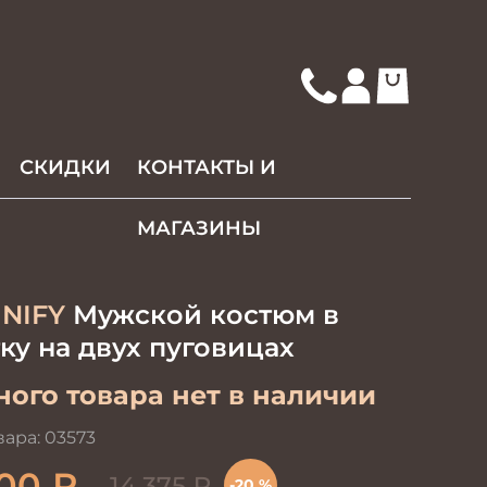
СКИДКИ
КОНТАКТЫ И
МАГАЗИНЫ
NIFY
Мужской костюм в
ку на двух пуговицах
ого товара нет в наличии
вара:
03573
500
₽
14 375
₽
-20 %