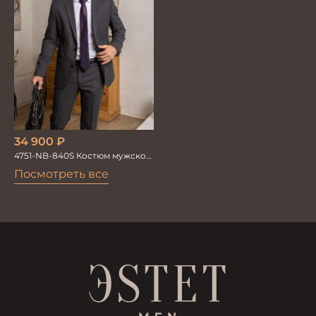
34 900
₽
4751-NB-840S Костюм мужской
двойка
Посмотреть все