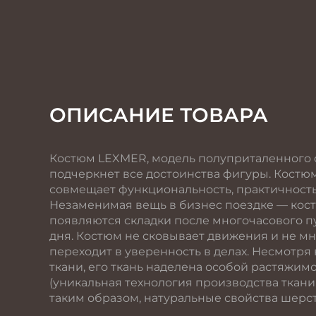
ОПИСАНИЕ ТОВАРА
Костюм LEXMER, модель полуприталенного 
подчеркнет все достоинства фигуры. Костюм 
совмещает функциональность, практичност
Незаменимая вещь в бизнес поездке — костю
появляются складки после многочасового 
дня. Костюм не сковывает движения и не м
переходит в уверенность в делах. Несмотря 
ткани, его ткань наделена особой растяжим
(уникальная технология производства ткани
таким образом, натуральные свойства шерст