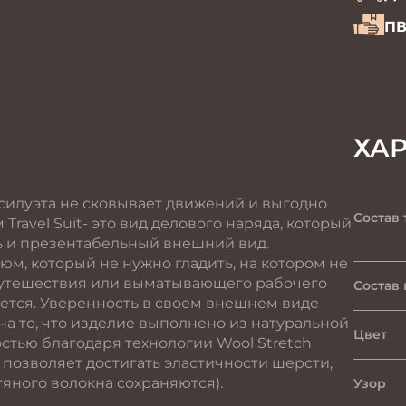
ПВ
ХА
силуэта не сковывает движений и выгодно
Состав 
Travel Suit- это вид делового наряда, который
ь и презентабельный внешний вид.
м, который не нужно гладить, на котором не
путешествия или выматывающего рабочего
Состав
нется. Уверенность в своем внешнем виде
на то, что изделие выполнено из натуральной
Цвет
остью благодаря технологии Wool Stretch
 позволяет достигать эластичности шерсти,
яного волокна сохраняются).
Узор