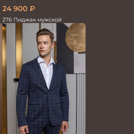
24 900
₽
276 Пиджак мужской