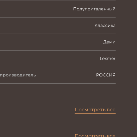
Полуприталенный
Классика
Деми
Lexmer
 производитель
РОССИЯ
Посмотреть все
Посмотреть все