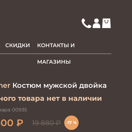
СКИДКИ
КОНТАКТЫ И
МАГАЗИНЫ
mer
Костюм мужской двойка
ого товара нет в наличии
вара:
00935
500
₽
19 880
₽
-17 %