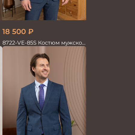
18 500
₽
8722-VE-85S Костюм мужской
двойка