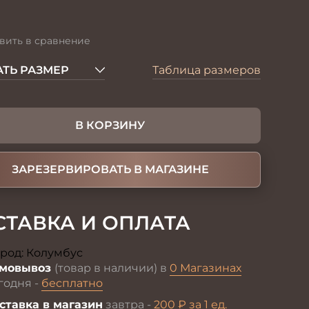
вить в сравнение
ТЬ РАЗМЕР
Таблица размеров
В КОРЗИНУ
ЗАРЕЗЕРВИРОВАТЬ В МАГАЗИНЕ
СТАВКА И ОПЛАТА
род:
Колумбус
Изменить
мовывоз
(товар в наличии) в
0 Магазинах
годня -
бесплатно
ставка в магазин
завтра -
200 ₽ за 1 ед.